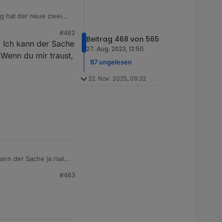
ig hat der neue zwei
#462
Beitrag 468 von 565
 Ich kann der Sache
27. Aug. 2023, 12:50
 Wenn du mir traust,
87 ungelesen
22. Nov. 2025, 09:32
ann der Sache ja mal
 traust, dann bitte per
#463