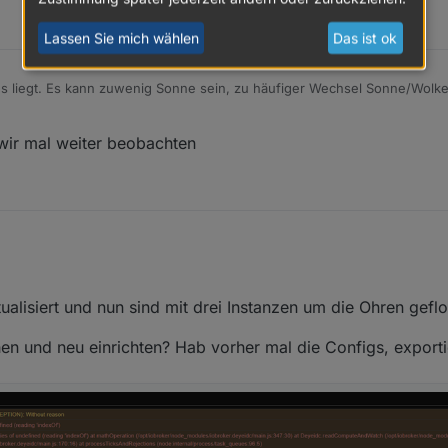
Lassen Sie mich wählen
Das ist ok
s liegt. Es kann zuwenig Sonne sein, zu häufiger Wechsel Sonne/Wolke
tanzen? Beide mit der gleichen Häufigkeit?
 wir mal weiter beobachten
ualisiert und nun sind mit drei Instanzen um die Ohren gefl
hen und neu einrichten? Hab vorher mal die Configs, exporti