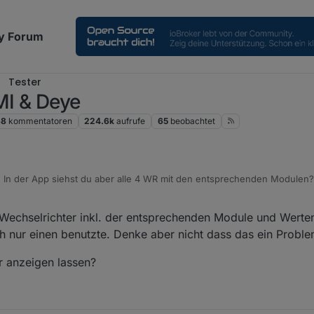
y Forum
Tester
MI & Deye
68
kommentatoren
224.6k
aufrufe
65
beobachtet
In der App siehst du aber alle 4 WR mit den entsprechenden Modulen? 
mer?
 Wechselrichter inkl. der entsprechenden Module und Werten
nur einen benutzte. Denke aber nicht dass das ein Problem
r anzeigen lassen?