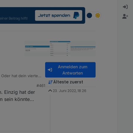
Anmelden zum
Antworten
Oder hat dein vierter
Älteste zuerst
#461
23. Juni 2022, 18:26
. Einzig hat der
 sein könnte...