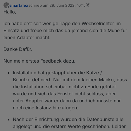
smartalex
schrieb am
29. Juni 2022, 10:15
S
zuletzt editiert von smartalex
Offline
Hallo,
ich habe erst seit wenige Tage den Wechselrichter im
Einsatz und freue mich das da jemand sich die Mühe für
einen Adapter macht.
Danke Dafür.
Nun mein erstes Feedback dazu.
Installation hat geklappt über die Katze /
Benutzerdefiniert. Nur mit dem kleinen Manko, dass
die Installation scheinbar nicht zu Ende geführt
wurde und sich das Fenster nicht schloss, aber
unter Adapter war er dann da und ich musste nur
noch eine Instanz hinzufügen.
Nach der Einrichtung wurden die Datenpunkte alle
angelegt und die erstern Werte geschrieben. Leider