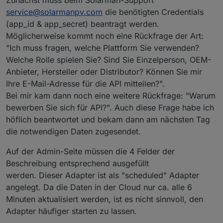
Zunächst muss beim Solarman-Support
service@solarmanpv.com
die benötigten Credentials
(app_id & app_secret) beantragt werden.
Möglicherweise kommt noch eine Rückfrage der Art:
"Ich muss fragen, welche Plattform Sie verwenden?
Welche Rolle spielen Sie? Sind Sie Einzelperson, OEM-
Anbieter, Hersteller oder Distributor? Können Sie mir
Ihre E-Mail-Adresse für die API mitteilen?".
Bei mir kam dann noch eine weitere Rückfrage: "Warum
bewerben Sie sich für API?". Auch diese Frage habe ich
höflich beantwortet und bekam dann am nächsten Tag
die notwendigen Daten zugesendet.
Auf der Admin-Seite müssen die 4 Felder der
Beschreibung entsprechend ausgefüllt
werden. Dieser Adapter ist als "scheduled" Adapter
angelegt. Da die Daten in der Cloud nur ca. alle 6
Minuten aktualisiert werden, ist es nicht sinnvoll, den
Adapter häufiger starten zu lassen.