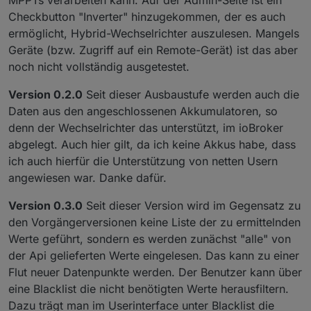
MPPTs verarbeiten kann. Auf der Admin-Seite ist ein
Checkbutton "Inverter" hinzugekommen, der es auch
ermöglicht, Hybrid-Wechselrichter auszulesen. Mangels
Geräte (bzw. Zugriff auf ein Remote-Gerät) ist das aber
noch nicht vollständig ausgetestet.
Version 0.2.0
Seit dieser Ausbaustufe werden auch die
Daten aus den angeschlossenen Akkumulatoren, so
denn der Wechselrichter das unterstützt, im ioBroker
abgelegt. Auch hier gilt, da ich keine Akkus habe, dass
ich auch hierfür die Unterstützung von netten Usern
angewiesen war. Danke dafür.
Version 0.3.0
Seit dieser Version wird im Gegensatz zu
den Vorgängerversionen keine Liste der zu ermittelnden
Werte geführt, sondern es werden zunächst "alle" von
der Api gelieferten Werte eingelesen. Das kann zu einer
Flut neuer Datenpunkte werden. Der Benutzer kann über
eine Blacklist die nicht benötigten Werte herausfiltern.
Dazu trägt man im Userinterface unter Blacklist die