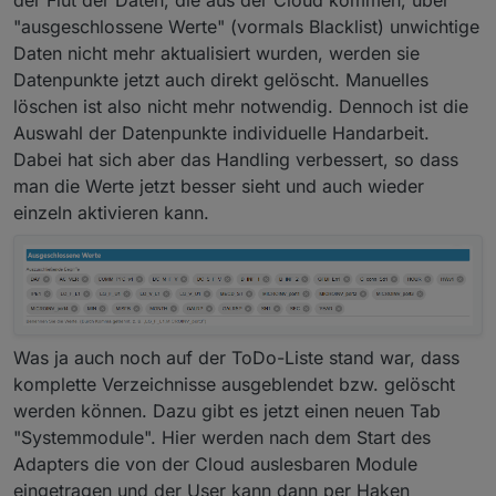
der Flut der Daten, die aus der Cloud kommen, über
"ausgeschlossene Werte" (vormals Blacklist) unwichtige
Daten nicht mehr aktualisiert wurden, werden sie
Datenpunkte jetzt auch direkt gelöscht. Manuelles
löschen ist also nicht mehr notwendig. Dennoch ist die
Auswahl der Datenpunkte individuelle Handarbeit.
Dabei hat sich aber das Handling verbessert, so dass
man die Werte jetzt besser sieht und auch wieder
einzeln aktivieren kann.
Was ja auch noch auf der ToDo-Liste stand war, dass
komplette Verzeichnisse ausgeblendet bzw. gelöscht
werden können. Dazu gibt es jetzt einen neuen Tab
"Systemmodule". Hier werden nach dem Start des
Adapters die von der Cloud auslesbaren Module
eingetragen und der User kann dann per Haken