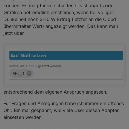
können. Es mag für verschiedene Dashboards oder
Grafiken befremdlich erscheinen, wenn bei völliger
Dunkelheit noch 3-10 W Ertrag (letzter an die Cloud
übermittelter Wert) angezeigt werden. Das kann man
jetzt über
entsprechend dem eigenen Anspruch anpassen.
Für Fragen und Anregungen habe ich immer ein offenes
Ohr. Bin mal gespannt, wie viele User diesen Adapter
einsetzen werden.