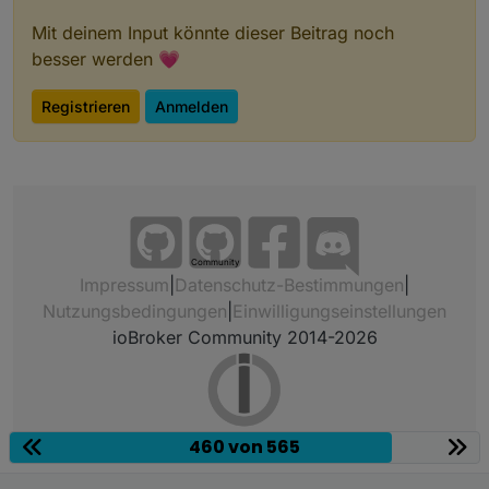
Mit deinem Input könnte dieser Beitrag noch
besser werden 💗
Registrieren
Anmelden
Community
Impressum
|
Datenschutz-Bestimmungen
|
Nutzungsbedingungen
|
Einwilligungseinstellungen
ioBroker Community 2014-2026
460 von 565