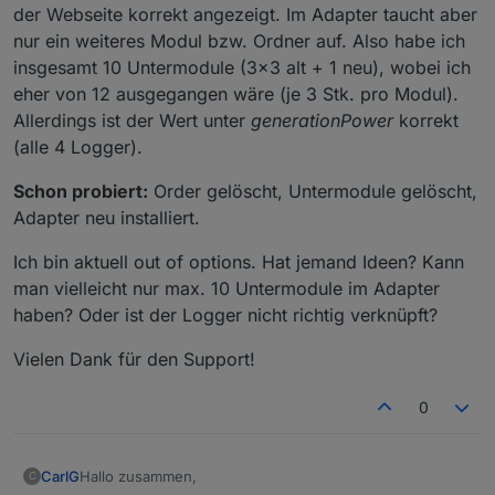
der Webseite korrekt angezeigt. Im Adapter taucht aber
nur ein weiteres Modul bzw. Ordner auf. Also habe ich
insgesamt 10 Untermodule (3x3 alt + 1 neu), wobei ich
eher von 12 ausgegangen wäre (je 3 Stk. pro Modul).
Allerdings ist der Wert unter
generationPower
korrekt
(alle 4 Logger).
Schon probiert:
Order gelöscht, Untermodule gelöscht,
Adapter neu installiert.
Ich bin aktuell out of options. Hat jemand Ideen? Kann
man vielleicht nur max. 10 Untermodule im Adapter
haben? Oder ist der Logger nicht richtig verknüpft?
Vielen Dank für den Support!
0
Hallo zusammen,
CarlG
C