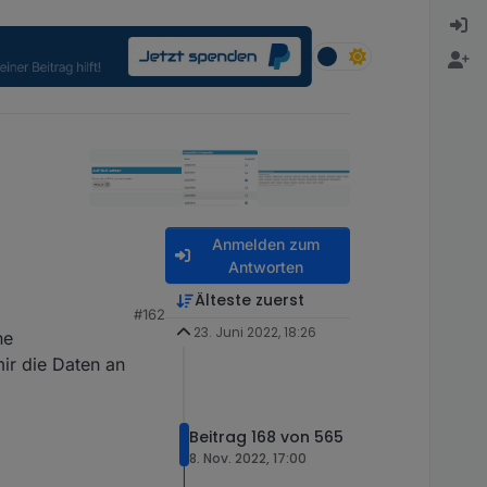
Anmelden zum
Antworten
e 🙈
Älteste zuerst
#162
23. Juni 2022, 18:26
ne
ir die Daten an
Beitrag 168 von 565
8. Nov. 2022, 17:00