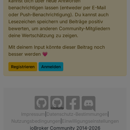
kannst dich über neue Antworten
benachrichtigen lassen (entweder per E-Mail
oder Push-Benachrichtigung). Du kannst auch
Lesezeichen speichern und Beiträge positiv
bewerten, um anderen Community-Mitgliedern
deine Wertschätzung zu zeigen.
Mit deinem Input könnte dieser Beitrag noch
besser werden 💗
Registrieren
Anmelden
Community
Impressum
|
Datenschutz-Bestimmungen
|
Nutzungsbedingungen
|
Einwilligungseinstellungen
ioBroker Community 2014-2026