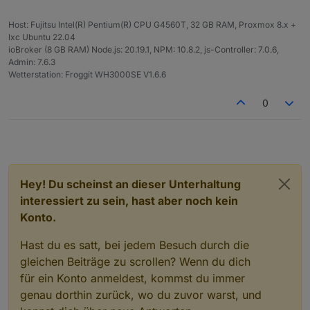
Host: Fujitsu Intel(R) Pentium(R) CPU G4560T, 32 GB RAM, Proxmox 8.x +
lxc Ubuntu 22.04
ioBroker (8 GB RAM) Node.js: 20.19.1, NPM: 10.8.2, js-Controller: 7.0.6,
Admin: 7.6.3
Wetterstation: Froggit WH3000SE V1.6.6
0
Hey! Du scheinst an dieser Unterhaltung
interessiert zu sein, hast aber noch kein
Konto.
Hast du es satt, bei jedem Besuch durch die
gleichen Beiträge zu scrollen? Wenn du dich
für ein Konto anmeldest, kommst du immer
genau dorthin zurück, wo du zuvor warst, und