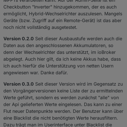
MPPTs verarbeiten kann. Auf der Admin-Seite ist ein
Checkbutton "Inverter" hinzugekommen, der es auch
ermöglicht, Hybrid-Wechselrichter auszulesen. Mangels
Geräte (bzw. Zugriff auf ein Remote-Gerät) ist das aber
noch nicht vollständig ausgetestet.
Version 0.2.0
Seit dieser Ausbaustufe werden auch die
Daten aus den angeschlossenen Akkumulatoren, so
denn der Wechselrichter das unterstützt, im ioBroker
abgelegt. Auch hier gilt, da ich keine Akkus habe, dass
ich auch hierfür die Unterstützung von netten Usern
angewiesen war. Danke dafür.
Version 0.3.0
Seit dieser Version wird im Gegensatz zu
den Vorgängerversionen keine Liste der zu ermittelnden
Werte geführt, sondern es werden zunächst "alle" von
der Api gelieferten Werte eingelesen. Das kann zu einer
Flut neuer Datenpunkte werden. Der Benutzer kann über
eine Blacklist die nicht benötigten Werte herausfiltern.
Dazu trägt man im Userinterface unter Blacklist die