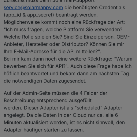
Zunächst muss beim Solarman-Support
service@solarmanpv.com
die benötigten Credentials
(app_id & app_secret) beantragt werden.
Möglicherweise kommt noch eine Rückfrage der Art:
"Ich muss fragen, welche Plattform Sie verwenden?
Welche Rolle spielen Sie? Sind Sie Einzelperson, OEM-
Anbieter, Hersteller oder Distributor? Können Sie mir
Ihre E-Mail-Adresse für die API mitteilen?".
Bei mir kam dann noch eine weitere Rückfrage: "Warum
bewerben Sie sich für API?". Auch diese Frage habe ich
höflich beantwortet und bekam dann am nächsten Tag
die notwendigen Daten zugesendet.
Auf der Admin-Seite müssen die 4 Felder der
Beschreibung entsprechend ausgefüllt
werden. Dieser Adapter ist als "scheduled" Adapter
angelegt. Da die Daten in der Cloud nur ca. alle 6
Minuten aktualisiert werden, ist es nicht sinnvoll, den
Adapter häufiger starten zu lassen.