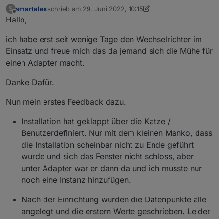
smartalex
schrieb am
29. Juni 2022, 10:15
S
zuletzt editiert von smartalex
Offline
Hallo,
ich habe erst seit wenige Tage den Wechselrichter im
Einsatz und freue mich das da jemand sich die Mühe für
einen Adapter macht.
Danke Dafür.
Nun mein erstes Feedback dazu.
Installation hat geklappt über die Katze /
Benutzerdefiniert. Nur mit dem kleinen Manko, dass
die Installation scheinbar nicht zu Ende geführt
wurde und sich das Fenster nicht schloss, aber
unter Adapter war er dann da und ich musste nur
noch eine Instanz hinzufügen.
Nach der Einrichtung wurden die Datenpunkte alle
angelegt und die erstern Werte geschrieben. Leider