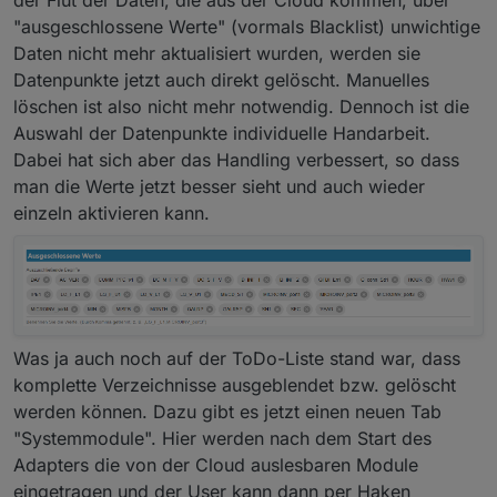
der Flut der Daten, die aus der Cloud kommen, über
"ausgeschlossene Werte" (vormals Blacklist) unwichtige
Daten nicht mehr aktualisiert wurden, werden sie
Datenpunkte jetzt auch direkt gelöscht. Manuelles
löschen ist also nicht mehr notwendig. Dennoch ist die
Auswahl der Datenpunkte individuelle Handarbeit.
Dabei hat sich aber das Handling verbessert, so dass
man die Werte jetzt besser sieht und auch wieder
einzeln aktivieren kann.
Was ja auch noch auf der ToDo-Liste stand war, dass
komplette Verzeichnisse ausgeblendet bzw. gelöscht
werden können. Dazu gibt es jetzt einen neuen Tab
"Systemmodule". Hier werden nach dem Start des
Adapters die von der Cloud auslesbaren Module
eingetragen und der User kann dann per Haken