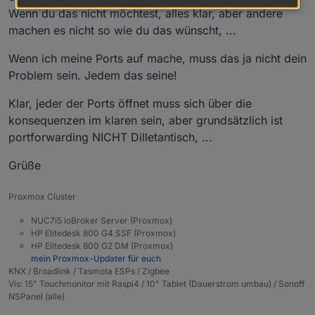
Wenn du das nicht möchtest, alles klar, aber andere
machen es nicht so wie du das wünscht, ...
Wenn ich meine Ports auf mache, muss das ja nicht dein
Problem sein. Jedem das seine!
Klar, jeder der Ports öffnet muss sich über die
konsequenzen im klaren sein, aber grundsätzlich ist
portforwarding NICHT Dilletantisch, ...
Grüße
Proxmox Cluster
NUC7i5 ioBroker Server (Proxmox)
HP Elitedesk 800 G4 SSF (Proxmox)
HP Elitedesk 800 G2 DM (Proxmox)
mein Proxmox-Updater für euch
KNX / Broadlink / Tasmota ESPs / Zigbee
Vis: 15" Touchmonitor mit Raspi4 / 10" Tablet (Dauerstrom umbau) / Sonoff
NSPanel (alle)