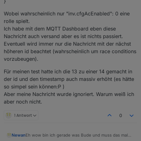
}
Wobei wahrscheinlich nur "inv.cfgAcEnabled": 0 eine
rolle spielt.
Ich habe mit dem MQTT Dashboard eben diese
Nachricht auch versand aber es ist nichts passiert.
Eventuell wird immer nur die Nachricht mit der nächst
höheren id beachtet (wahrscheinlich um race conditions
vorzubeugen).
Für meinen test hatte ich die 13 zu einer 14 gemacht in
der id und den timestamp auch massiv erhöht (es hätte
so simpel sein können:P )
Aber meine Nachricht wurde ignoriert. Warum weiß ich
aber noch nicht.
1 Antwort
0
Newan
Eh wow bin ich gerade was Bude und muss das mal