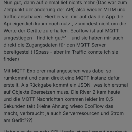
Nun gut, dann auf einmal lief nichts mehr (Das war zum
Zeitpunkt der änderung der API) also wieder MITM und
traffic anschauen. Hierbei viel mir auf das die App die
Api eigentlich kaum noch nutzt, zumindest nicht um die
Werte der Geräte zu erhalten. Ecoflow ist auf MQTT
umgestiegen - find ich gut^^ - und sie haben mir auch
direkt die Zugangsdaten für den MQTT Server
bereitgestellt (Spass - aber im Traffic konnte ich sie
finden)
Mit MQTT Explorer mal angesehen was dabei so
rumkommt und dann direkt eine MQTT Instanz dafür
erstellt. Als Rückgabe kommt ein JSON, was ich erstmal
auf Objekte übersetzen muss. Die River 2 kam heute
und die MQTT Nachrichten kommen leider im 0,5
Sekunden takt (Keine Ahnung wieso EcoFlow das
macht, verbraucht ja auch Serverresourcen und Strom
am Gerät???)