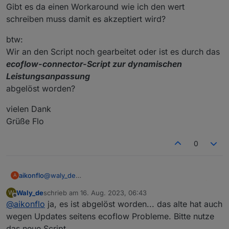
Gibt es da einen Workaround wie ich den wert
schreiben muss damit es akzeptiert wird?
btw:
Wir an den Script noch gearbeitet oder ist es durch das
ecoflow-connector-Script zur dynamischen
Leistungsanpassung
abgelöst worden?
vielen Dank
Grüße Flo
0
@
waly_de
aikonflo
A
Zuerst einmal vielen vielen dank für deine mühe
Waly_de
schrieb am
16. Aug. 2023, 06:43
W
btw:
Das Script läuft bei mir einwandfrei, bis auf eine
zuletzt editiert von
Offline
@
aikonflo
ja, es ist abgelöst worden... das alte hat auch
Wir an den Script noch gearbeitet oder ist es durch
kleinigkeit.
das
vielen Dank
Ich kann AC_set nicht auf 0 stellen, ich schreib es
wegen Updates seitens ecoflow Probleme. Bitte nutze
ecoflow-connector-Script zur dynamischen
Grüße Flo
zwar rein aber es wird nich in die App aktualisiert.
das neue Script