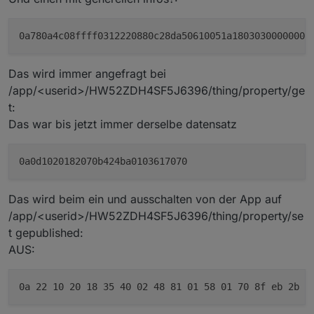
Das wird immer angefragt bei
/app/<userid>/HW52ZDH4SF5J6396/thing/property/ge
t:
Das war bis jetzt immer derselbe datensatz
Das wird beim ein und ausschalten von der App auf
/app/<userid>/HW52ZDH4SF5J6396/thing/property/se
t gepublished:
AUS: