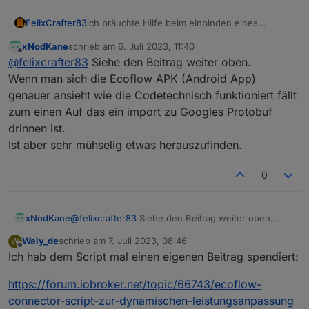
ich bräuchte Hilfe beim einbinden eines
FelixCrafter83
Smartplugs
xNodKane
schrieb am
6. Juli 2023, 11:40
Ich habe hier verschiedene Daten vom MQTT
Der mit der Energiemessung: Zum beispiel hier
zuletzt editiert von
Offline
@
felixcrafter83
Siehe den Beitrag weiter oben.
Broker bekommen
die muss mit 14W sein (mann muss hier wieder
es kommen bei
/10 machen):
Wenn man sich die Ecoflow APK (Android App)
/app/device/property/HW52ZDH4SF5J6396
Field number 10 hat dort den wert 140 -> 140/10
genauer ansieht wie die Codetechnisch funktioniert fällt
Und einen mit generellen infos?:
immer zwei verschiedene datensätze:
= 10W
zum einen Auf das ein import zu Googles Protobuf
drinnen ist.
Ist aber sehr mühselig etwas herauszufinden.
Das wird immer angefragt bei
/app/<userid>/HW52ZDH4SF5J6396/thing/pro
0
perty/get:
Das war bis jetzt immer derselbe datensatz
Das wird beim ein und ausschalten von der App
auf
xNodKane
@
felixcrafter83
Siehe den Beitrag weiter oben.
/app/<userid>/HW52ZDH4SF5J6396/thing/pro
Wenn man sich die Ecoflow APK (Android App)
perty/set gepublished:
Waly_de
schrieb am
7. Juli 2023, 08:46
W
genauer ansieht wie die Codetechnisch funktioniert
zuletzt editiert von
Offline
AN:
AUS:
Ich hab dem Script mal einen eigenen Beitrag spendiert:
fällt zum einen Auf das ein import zu Googles
Protobuf drinnen ist.
https://forum.iobroker.net/topic/66743/ecoflow-
Ist aber sehr mühselig etwas herauszufinden.
connector-script-zur-dynamischen-leistungsanpassung
Wie seit ihr auf die .proto files gekommen?