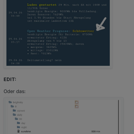
EDIT:
Oder das: