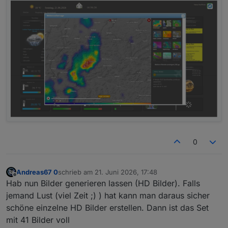
0
Andreas67 0
schrieb am
21. Juni 2026, 17:48
zuletzt editiert von
Offline
Hab nun Bilder generieren lassen (HD Bilder). Falls
jemand Lust (viel Zeit ;) ) hat kann man daraus sicher
schöne einzelne HD Bilder erstellen. Dann ist das Set
mit 41 Bilder voll