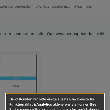
apter der sunduration hatte. Openweathermap hat das nicht.
er der sunduration hatte. Openweathermap hat das nicht.
Hallo! Könnten wir bitte einige zusätzliche Dienste für
Funktionalität & Analytics
aktivieren? Sie können Ihre
Zustimmung später jederzeit ändern oder zurückziehen.