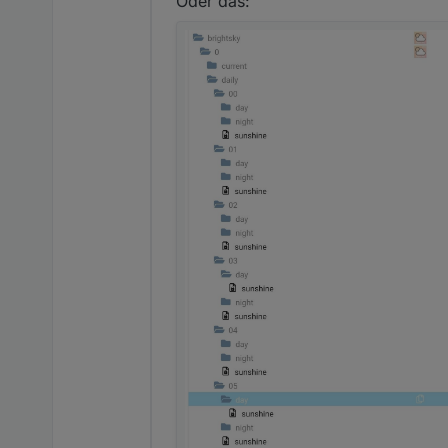
Oder das: