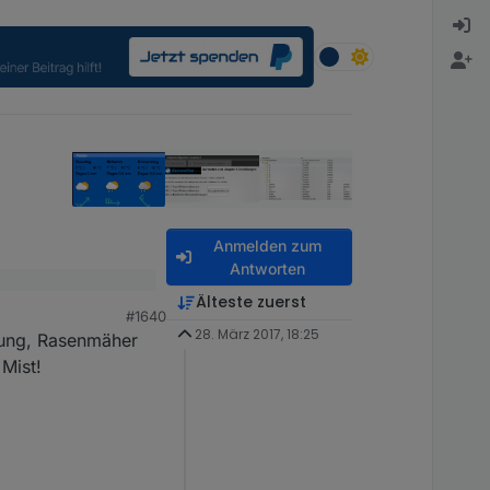
Anmelden zum
Antworten
Älteste zuerst
#1640
28. März 2017, 18:25
sunduration. Leider
rung, Rasenmäher
 Mist!