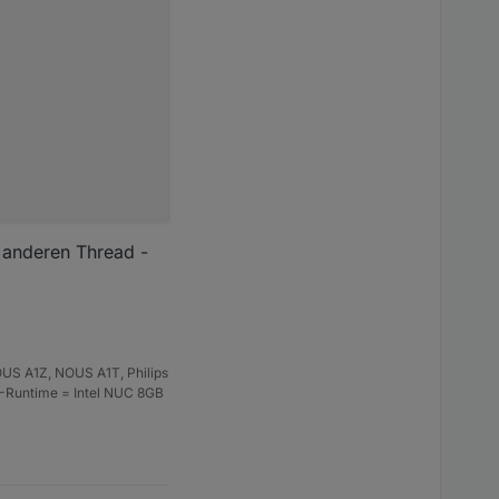
 anderen Thread -
US A1Z, NOUS A1T, Philips
S-Runtime = Intel NUC 8GB