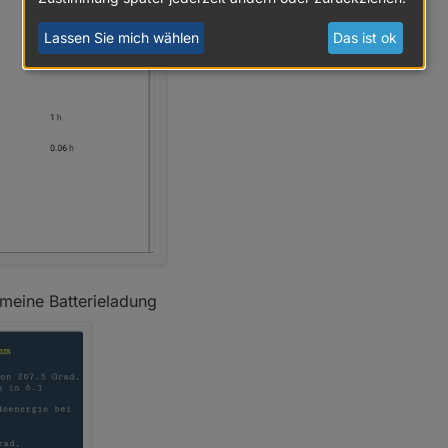
Lassen Sie mich wählen
Das ist ok
 meine Batterieladung