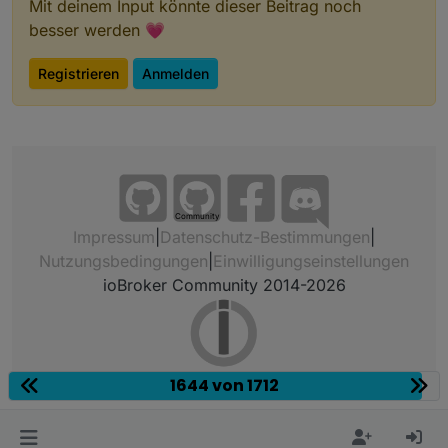
Mit deinem Input könnte dieser Beitrag noch
besser werden 💗
Registrieren
Anmelden
Community
Impressum
|
Datenschutz-Bestimmungen
|
Nutzungsbedingungen
|
Einwilligungseinstellungen
ioBroker Community 2014-2026
1644 von 1712