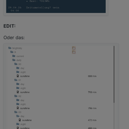
EDIT:
Oder das: