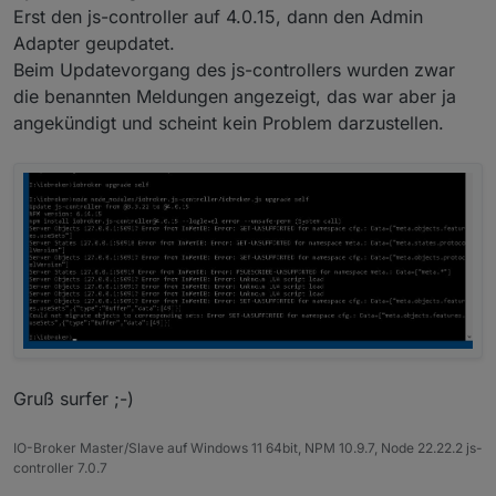
Erst den js-controller auf 4.0.15, dann den Admin
sinnlos geworden.
Adapter geupdatet.
Beim Updatevorgang des js-controllers wurden zwar
die benannten Meldungen angezeigt, das war aber ja
angekündigt und scheint kein Problem darzustellen.
Gruß surfer ;-)
IO-Broker Master/Slave auf Windows 11 64bit, NPM 10.9.7, Node 22.22.2 js-
controller 7.0.7