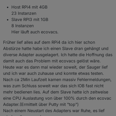
Host RPi4 mit 4GB
23 Instanzen
Slave RPI3 mit 1GB
8 Instanzen
Hier läuft auch ecovacs.
Früher lief alles auf dem RPi4 da ich hier schon
Abstürze hatte habe ich einen Slave dran gehängt und
diverse Adapter ausgelagert. Ich hatte die Hoffnung das
damit auch das Problem mit ecovacs gelöst wäre.
Heute war es dann mal wieder soweit, der Sauger lief
und ich war auch zuhause und konnte etwas testen.
Nach ca 2Min Laufzeit kamen massiv Fehlermeldungen,
was zum Schluss soweit war das sich IOB fast nicht
mehr bedienen lies. Auf dem Slave hatte ich zeitweise
eine CPU Auslastung von über 100% durch den ecovac
Adapter.(Ermittelt über Putty mit "top")
Nach einem Neustart des Adapters war Ruhe, es lief