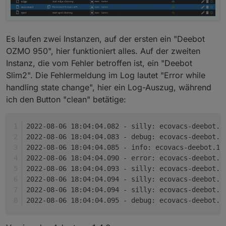
Es laufen zwei Instanzen, auf der ersten ein "Deebot
OZMO 950", hier funktioniert alles. Auf der zweiten
Instanz, die vom Fehler betroffen ist, ein "Deebot
Slim2". Die Fehlermeldung im Log lautet "Error while
handling state change", hier ein Log-Auszug, während
ich den Button "clean" betätige:
2022-08-06 18:04:04.082 - silly: ecovacs-deebot.1
2022-08-06 18:04:04.083 - debug: ecovacs-deebot.1
2022-08-06 18:04:04.085 - info: ecovacs-deebot.1 
2022-08-06 18:04:04.090 - error: ecovacs-deebot.1
2022-08-06 18:04:04.093 - silly: ecovacs-deebot.1
2022-08-06 18:04:04.094 - silly: ecovacs-deebot.1
2022-08-06 18:04:04.094 - silly: ecovacs-deebot.1
2022-08-06 18:04:04.095 - debug: ecovacs-deebot.1