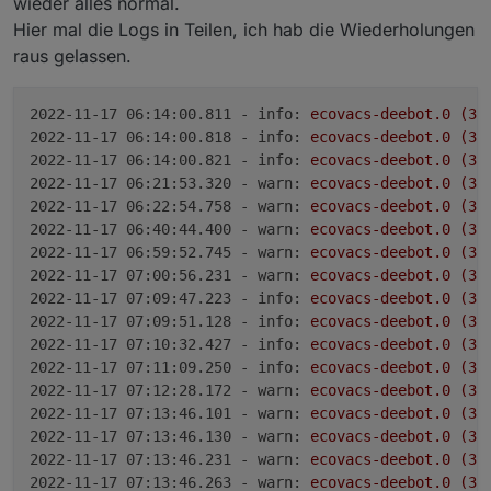
wieder alles normal.
Hier mal die Logs in Teilen, ich hab die Wiederholungen
raus gelassen.
2022-11-17 06:14:00.811 - info:
ecovacs-deebot.0
(38
2022-11-17 06:14:00.818 - info:
ecovacs-deebot.0
(38
2022-11-17 06:14:00.821 - info:
ecovacs-deebot.0
(38
2022-11-17 06:21:53.320 - warn:
ecovacs-deebot.0
(38
2022-11-17 06:22:54.758 - warn:
ecovacs-deebot.0
(38
2022-11-17 06:40:44.400 - warn:
ecovacs-deebot.0
(38
2022-11-17 06:59:52.745 - warn:
ecovacs-deebot.0
(38
2022-11-17 07:00:56.231 - warn:
ecovacs-deebot.0
(38
2022-11-17 07:09:47.223 - info:
ecovacs-deebot.0
(38
2022-11-17 07:09:51.128 - info:
ecovacs-deebot.0
(38
2022-11-17 07:10:32.427 - info:
ecovacs-deebot.0
(38
2022-11-17 07:11:09.250 - info:
ecovacs-deebot.0
(38
2022-11-17 07:12:28.172 - warn:
ecovacs-deebot.0
(38
2022-11-17 07:13:46.101 - warn:
ecovacs-deebot.0
(38
2022-11-17 07:13:46.130 - warn:
ecovacs-deebot.0
(38
2022-11-17 07:13:46.231 - warn:
ecovacs-deebot.0
(38
2022-11-17 07:13:46.263 - warn:
ecovacs-deebot.0
(38