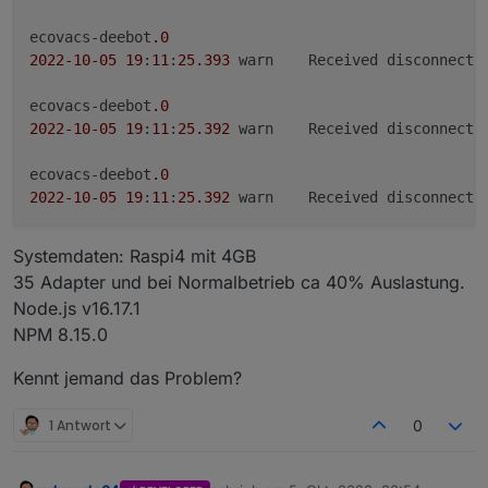
ecovacs-deebot
.0
2022
-10
-05
19
:
11
:
25.393
	warn	Received disconnect 
ecovacs-deebot
.0
2022
-10
-05
19
:
11
:
25.392
	warn	Received disconnect 
ecovacs-deebot
.0
2022
-10
-05
19
:
11
:
25.392
	warn	Received disconnect 
Systemdaten: Raspi4 mit 4GB
35 Adapter und bei Normalbetrieb ca 40% Auslastung.
Node.js v16.17.1
NPM 8.15.0
Kennt jemand das Problem?
1 Antwort
0