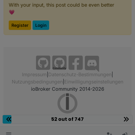
With your input, this post could be even better
💗
Register
Login
Community
Impressum
|
Datenschutz-Bestimmungen
|
Nutzungsbedingungen
|
Einwilligungseinstellungen
ioBroker Community 2014-2026
52 out of 747