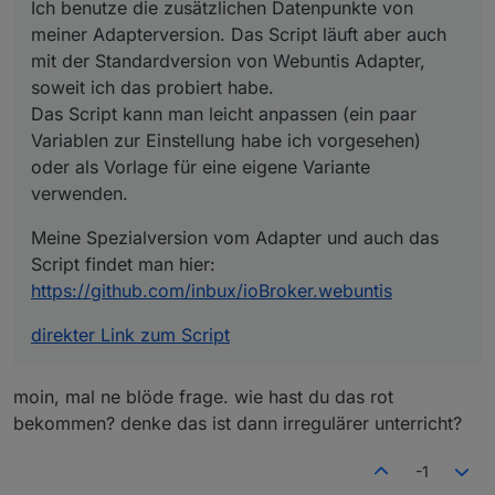
Ich benutze die zusätzlichen Datenpunkte von
meiner Adapterversion. Das Script läuft aber auch
mit der Standardversion von Webuntis Adapter,
soweit ich das probiert habe.
Das Script kann man leicht anpassen (ein paar
Variablen zur Einstellung habe ich vorgesehen)
oder als Vorlage für eine eigene Variante
verwenden.
Meine Spezialversion vom Adapter und auch das
Script findet man hier:
https://github.com/inbux/ioBroker.webuntis
direkter Link zum Script
moin, mal ne blöde frage. wie hast du das rot
bekommen? denke das ist dann irregulärer unterricht?
-1