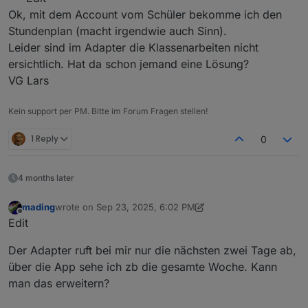
Ok, mit dem Account vom Schüler bekomme ich den
Stundenplan (macht irgendwie auch Sinn).
Leider sind im Adapter die Klassenarbeiten nicht
ersichtlich. Hat da schon jemand eine Lösung?
VG Lars
Kein support per PM. Bitte im Forum Fragen stellen!
1 Reply
0
4 months later
mading
wrote on
Sep 23, 2025, 6:02 PM
last edited by mading
Sep 28, 2025, 8:06 AM
Offline
Edit
Der Adapter ruft bei mir nur die nächsten zwei Tage ab,
über die App sehe ich zb die gesamte Woche. Kann
man das erweitern?