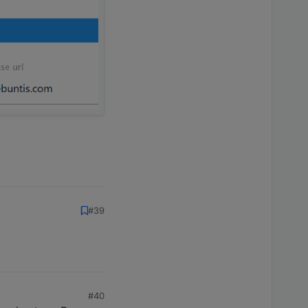
#39
#40