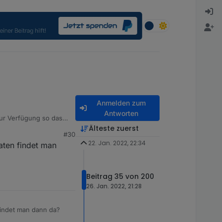
Anmelden zum
Antworten
zur Verfügung so das
Älteste zuerst
#30
22. Jan. 2022, 22:34
aten findet man
Beitrag 35 von 200
26. Jan. 2022, 21:28
findet man dann da?