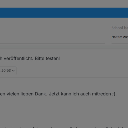
dsätzlich gehts.
veröffentlicht. Bitte testen!
, 20:53
len vielen lieben Dank. Jetzt kann ich auch mitreden ;).