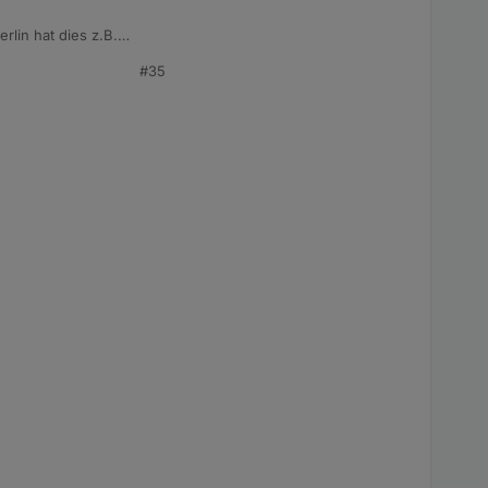
lin hat dies z.B.
#35