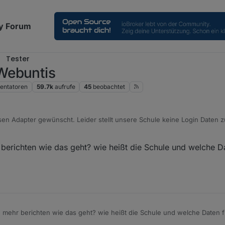
y Forum
Tester
Webuntis
ntatoren
59.7k
aufrufe
45
beobachtet
en Adapter gewünscht. Leider stellt unsere Schule keine Login Daten 
. Wäre es möglich dies einzubauen?
berichten wie das geht? wie heißt die Schule und welche D
 mehr berichten wie das geht? wie heißt die Schule und welche Daten 