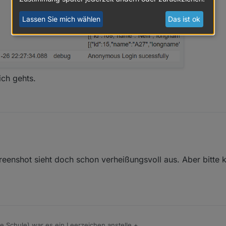
Lassen Sie mich wählen
Das ist ok
ich gehts.
eenshot sieht doch schon verheißungsvoll aus. Aber bitte k
re Schule) war es ein Leerzeichen anstelle +