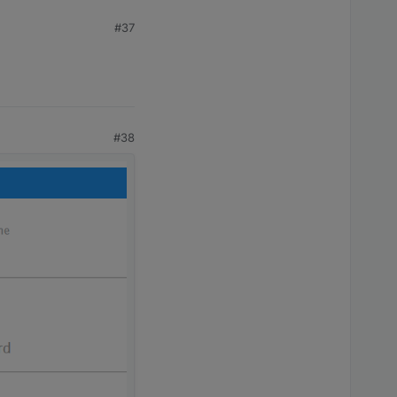
#37
#38