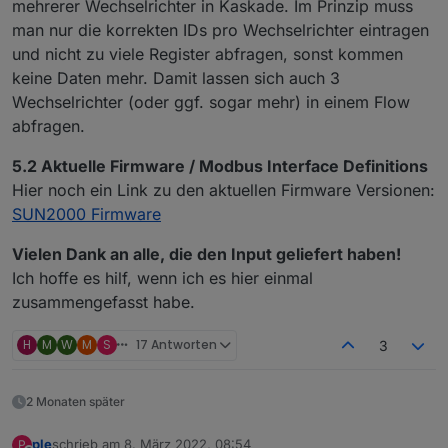
mehrerer Wechselrichter in Kaskade. Im Prinzip muss
man nur die korrekten IDs pro Wechselrichter eintragen
und nicht zu viele Register abfragen, sonst kommen
keine Daten mehr. Damit lassen sich auch 3
Wechselrichter (oder ggf. sogar mehr) in einem Flow
abfragen.
5.2 Aktuelle Firmware / Modbus Interface Definitions
Hier noch ein Link zu den aktuellen Firmware Versionen:
SUN2000 Firmware
Vielen Dank an alle, die den Input geliefert haben!
Ich hoffe es hilf, wenn ich es hier einmal
zusammengefasst habe.
H
M
W
M
S
17 Antworten
3
2 Monaten später
ple
schrieb am
8. März 2022, 08:54
P