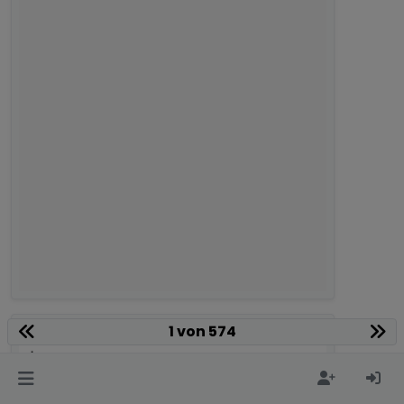
1 von 574