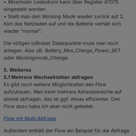
•
Maximaler Ladestrom
kann über Register 47075
eingestellt werden.
• Stellt man den
Working Mode
wieder zurück auf 2,
hört das Netzladen auf und die Batterie verhält sich
wieder "normal".
Die nötigen ioBroker Datenpunkte muss man noch
anlegen. Also zB.
Battery_Max_Charge_Power_SET
oder
Workingmode_Change
.
5. Weiteres
5.1 Mehrere Wechselrichter abfragen
Es gibt noch weitere Möglichkeiten den Flow
aufzubauen. Man kann mehrere Adressbereiche auf
einmal abfragen, das ist ggf. etwas effizienter. Den
Flow dazu habe ich aber nicht getestet:
Flow mit Multi-Abfrage
Außerdem enthält der Flow ein Beispiel für die Abfrage