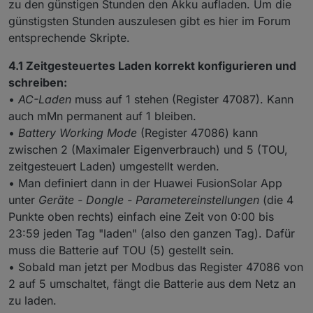
zu den günstigen Stunden den Akku aufladen. Um die
günstigsten Stunden auszulesen gibt es hier im Forum
entsprechende Skripte.
4.1 Zeitgesteuertes Laden korrekt konfigurieren und
schreiben:
•
AC-Laden
muss auf 1 stehen (Register 47087). Kann
auch mMn permanent auf 1 bleiben.
•
Battery Working Mode
(Register 47086) kann
zwischen 2 (Maximaler Eigenverbrauch) und 5 (TOU,
zeitgesteuert Laden) umgestellt werden.
• Man definiert dann in der Huawei FusionSolar App
unter
Geräte - Dongle - Parametereinstellungen
(die 4
Punkte oben rechts) einfach eine Zeit von 0:00 bis
23:59 jeden Tag "laden" (also den ganzen Tag). Dafür
muss die Batterie auf TOU (5) gestellt sein.
• Sobald man jetzt per Modbus das Register 47086 von
2 auf 5 umschaltet, fängt die Batterie aus dem Netz an
zu laden.