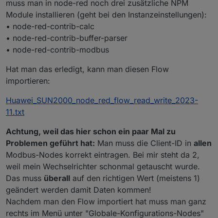
muss man in node-red noch drei zusätzliche NPM
Module installieren (geht bei den Instanzeinstellungen):
• node-red-contrib-calc
• node-red-contrib-buffer-parser
• node-red-contrib-modbus
Hat man das erledigt, kann man diesen Flow
importieren:
Huawei_SUN2000_node_red_flow_read_write_2023-
11.txt
Achtung, weil das hier schon ein paar Mal zu
Problemen geführt hat:
Man muss die Client-ID in
allen
Modbus-Nodes korrekt eintragen. Bei mir steht da 2,
weil mein Wechselrichter schonmal getauscht wurde.
Das muss
überall
auf den richtigen Wert (meistens 1)
geändert werden damit Daten kommen!
Nachdem man den Flow importiert hat muss man ganz
rechts im Menü unter "Globale-Konfigurations-Nodes"