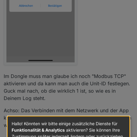
Im Dongle muss man glaube ich noch "Modbus TCP"
aktivieren und da kann man auch die Unit-ID festlegen.
Guck mal nach, ob die wirklich 1 ist, so wie es in
Deinem Log steht.
Achso: Das Verbinden mit dem Netzwerk und der App
klappt manchmal nur so lala. Bei mir geht es am Besten
Hallo! Könnten wir bitte einige zusätzliche Dienste für
wenn ich:
Funktionalität & Analytics
aktivieren? Sie können Ihre
Zustimmung später jederzeit ändern oder zurückziehen.