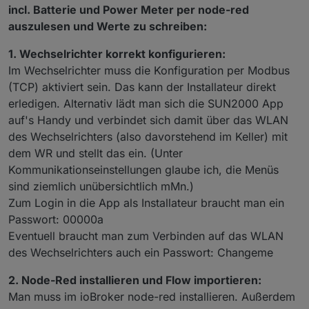
incl. Batterie und Power Meter per node-red
auszulesen und Werte zu schreiben:
1. Wechselrichter korrekt konfigurieren:
Im Wechselrichter muss die Konfiguration per Modbus
(TCP) aktiviert sein. Das kann der Installateur direkt
erledigen. Alternativ lädt man sich die SUN2000 App
auf's Handy und verbindet sich damit über das WLAN
des Wechselrichters (also davorstehend im Keller) mit
dem WR und stellt das ein. (Unter
Kommunikationseinstellungen glaube ich, die Menüs
sind ziemlich unübersichtlich mMn.)
Zum Login in die App als Installateur braucht man ein
Passwort: 00000a
Eventuell braucht man zum Verbinden auf das WLAN
des Wechselrichters auch ein Passwort: Changeme
2. Node-Red installieren und Flow importieren:
Man muss im ioBroker node-red installieren. Außerdem