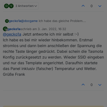
nicht mehr. Das einzige was am NSPanel direkt geht
G
V
2 Antworten
0
ist das swipen am Touchdisplay und die 2 Tasten
zum Relay schalten (Wobei die Anzeige des Balkens
auch nicht mehr geht).
gecko1a
@
docgame
Ich habe das gleiche Problem.
Ich habe auch schon ein Update auf die normale
G
Seltsamerweise funktioniert es beim meinem 1. Panel
10.1.0.3 gemacht. Die "
nspanel.be
" und die
gecko1a
schrieb am
3. Jan. 2022, 16:32
G
und ich bekomme Wetter/ Uhrzeit und auch Widgets
"
autoexec.be
" müssten stimmen und das Template
zuletzt editiert von
Offline
@
gecko1a
Jetzt antworte ich mir selbst :-)
angezeigt, bei meinem Zweiten nicht. ich meine alles
habe ich von Blakadder übernommen.
gleich gemacht zu haben ...
Ich habe es bei mir wieder hinbekommen. Erstmal
Kann mir jemand weiterhelfen?
Hat jemand die original Firmware noch? Ich habe
stromlos und dann beim anschließen der Spannung die
diese leider nicht gesichert und wollte nochmal an
rechte Taste länger gedrückt. Dabei schein die Tasmota
den Anfang zurück.
Konfig zurückgesetzt zu werden. Wieder SSID eingeben
Oder konntest Du das Problem lösen.
Gruß Frank
und nur das Template angerichtet. Daraufhin startete
das Panel inklusiv (falscher) Temperatur und Wetter.
Grüße Frank
0