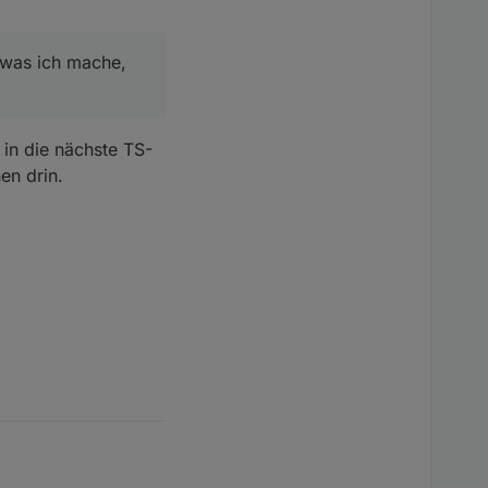
 was ich mache,
 in die nächste TS-
en drin.