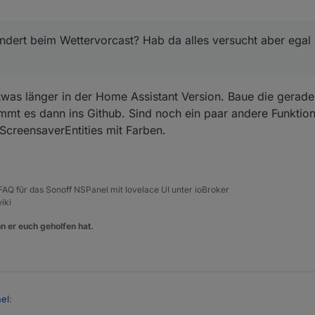
ndert beim Wettervorcast? Hab da alles versucht aber egal
etwas länger in der Home Assistant Version. Baue die gerade
mmt es dann ins Github. Sind noch ein paar andere Funktion
ScreensaverEntities mit Farben.
, FAQ für das Sonoff NSPanel mit lovelace UI unter ioBroker
iki
n er euch geholfen hat.
el
: