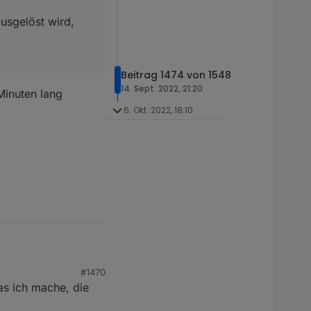
usgelöst wird,
Beitrag 1474 von 1548
14. Sept. 2022, 21:20
Minuten lang
6. Okt. 2022, 18:10
#1470
as ich mache, die
cht viel dran
nnen.