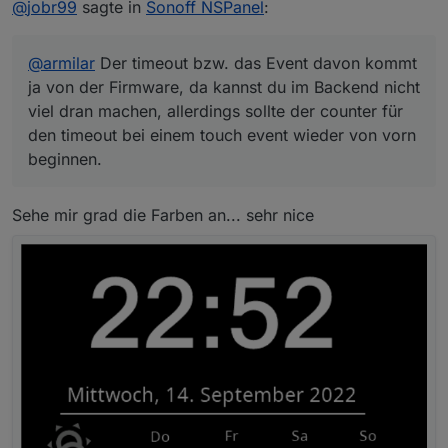
@
jobr99
sagte in
Sonoff NSPanel
:
beginnen.
@
armilar
Der timeout bzw. das Event davon kommt
ja von der Firmware, da kannst du im Backend nicht
viel dran machen, allerdings sollte der counter für
den timeout bei einem touch event wieder von vorn
beginnen.
Sehe mir grad die Farben an... sehr nice