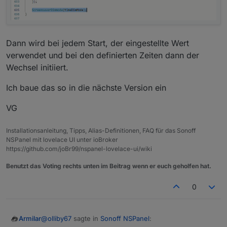
Dann wird bei jedem Start, der eingestellte Wert
verwendet und bei den definierten Zeiten dann der
Wechsel initiiert.
Ich baue das so in die nächste Version ein
VG
Installationsanleitung, Tipps, Alias-Definitionen, FAQ für das Sonoff
NSPanel mit lovelace UI unter ioBroker
https://github.com/joBr99/nspanel-lovelace-ui/wiki
Benutzt das Voting rechts unten im Beitrag wenn er euch geholfen hat.
0
@
olliby67
sagte in
Sonoff NSPanel
:
Armilar