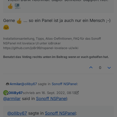
Systemzeit stimmt.
VG
Vielen Dank schon mal vorraus
Olli
Gerne
... so ein Panel ist ja auch nur ein Mensch ;-)
Installationsanleitung, Tipps, Alias-Definitionen, FAQ für das Sonoff
NSPanel mit lovelace UI unter ioBroker
https://github.com/joBr99/nspanel-lovelace-ui/wiki
Benutzt das Voting rechts unten im Beitrag wenn er euch geholfen hat.
0
@
olliby67
sagte in
Sonoff NSPanel
:
Armilar
OlliBy67
schrieb am
16. Sept. 2022, 08:13
O
zuletzt editiert von OlliBy67
Offline
@
armilar
said in
@
armilar
Sonoff NSPanel
Vielen Dank für die schnelle Lösung. Ich
:
hab mein Skript gleich mal so abgeändert.
Gerne
... so ein Panel ist ja auch nur ein Mensch
Ich werde berichten ob es geklappt hat.
@
olliby67
sagte in
Sonoff NSPanel
:
;-)
Vielen Dank nochmal. Super schneller Support