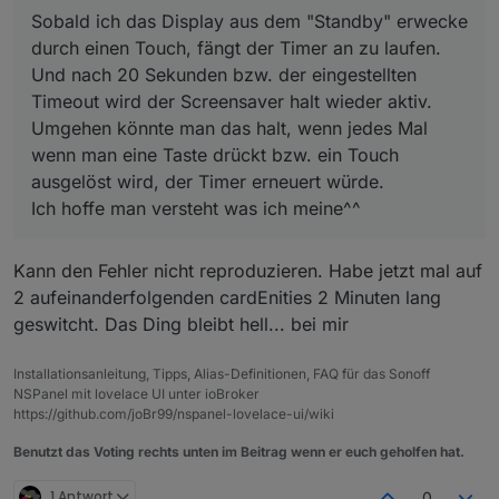
Sobald ich das Display aus dem "Standby" erwecke
durch einen Touch, fängt der Timer an zu laufen.
Und nach 20 Sekunden bzw. der eingestellten
Timeout wird der Screensaver halt wieder aktiv.
Umgehen könnte man das halt, wenn jedes Mal
wenn man eine Taste drückt bzw. ein Touch
ausgelöst wird, der Timer erneuert würde.
Ich hoffe man versteht was ich meine^^
Kann den Fehler nicht reproduzieren. Habe jetzt mal auf
2 aufeinanderfolgenden cardEnities 2 Minuten lang
geswitcht. Das Ding bleibt hell... bei mir
Installationsanleitung, Tipps, Alias-Definitionen, FAQ für das Sonoff
NSPanel mit lovelace UI unter ioBroker
https://github.com/joBr99/nspanel-lovelace-ui/wiki
Benutzt das Voting rechts unten im Beitrag wenn er euch geholfen hat.
1 Antwort
0