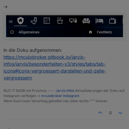
->
In die Doku aufgenommen:
https://mcuiobroker.gitbook.io/jarvis-
infos/jarvis/besonderheiten-v3/styles/tabs/tab-
icons#icons-vergroessert-darstellen-und-zeile-
vergroessern
NUC i7 64GB mit Proxmox ----
Jarvis Infos
Aktualisierungen der Doku auf
Instagram verfolgen ->
mcuiobroker Instagram
Wenn Euch mein Vorschlag geholfen hat, bitte rechts "^" klicken.
0