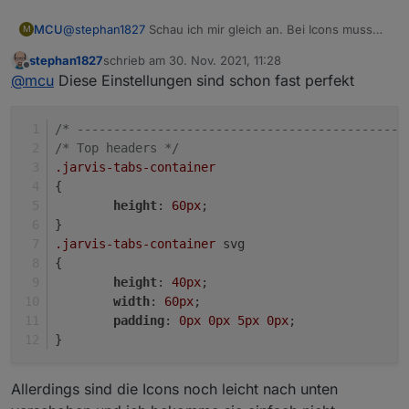
MCU
@
stephan1827
Schau ich mir gleich an. Bei Icons muss
M
man immer svg mit nutzen in dem Selektor. Dauert ein
stephan1827
schrieb am
30. Nov. 2021, 11:28
wenig, bin gerade unterwegs.
zuletzt editiert von
Offline
@
mcu
Diese Einstellungen sind schon fast perfekt
https://mcuiobroker.gitbook.io/jarvis-
infos/jarvis/besonderheiten-v3/styles/tabs/tab-icons
https://mcuiobroker.gitbook.io/jarvis-
/* ---------------------------------------------
infos/jarvis/besonderheiten-v3/styles/tabs/tab-
/* Top headers */
icons#font-size-fuer-icons-setzen
.jarvis-tabs-container
{
height
: 
60px
;
}
.jarvis-tabs-container
 svg
{
height
: 
40px
;
width
: 
60px
;
padding
: 
0px
0px
5px
0px
;
}
Allerdings sind die Icons noch leicht nach unten