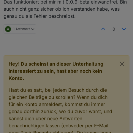
Das funktioniert bei mir mit 0.0.9-beta einwandfrei. Bin
auch nicht ganz sicher ob ich verstanden habe, was
genau du als Fehler beschreibst.
A
1 Antwort
0
Hey! Du scheinst an dieser Unterhaltung
interessiert zu sein, hast aber noch kein
Konto.
Hast du es satt, bei jedem Besuch durch die
gleichen Beiträge zu scrollen? Wenn du dich
für ein Konto anmeldest, kommst du immer
genau dorthin zurück, wo du zuvor warst, und
kannst dich über neue Antworten
benachrichtigen lassen (entweder per E-Mail
oder Push-Benachrichtigung). Du kannst auch