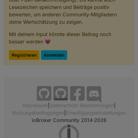
Lesezeichen speichern und Beiträge positiv
bewerten, um anderen Community-Mitgliedern
deine Wertschätzung zu zeigen.
Mit deinem Input könnte dieser Beitrag noch
besser werden 💗
Registrieren
Anmelden
Community
Impressum
|
Datenschutz-Bestimmungen
|
Nutzungsbedingungen
|
Einwilligungseinstellungen
ioBroker Community 2014-2026