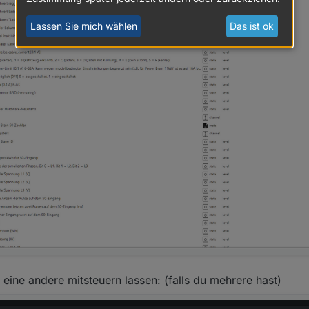
Lassen Sie mich wählen
Das ist ok
eine andere mitsteuern lassen: (falls du mehrere hast)