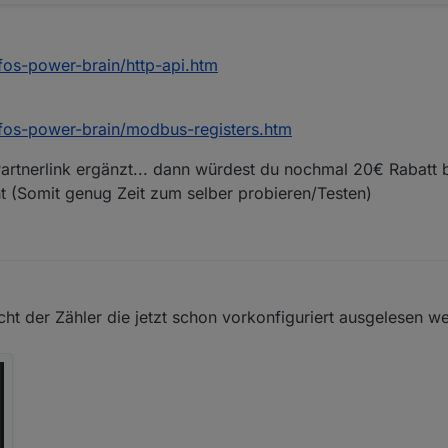
fos-power-brain/http-api.htm
cfos-power-brain/modbus-registers.htm
artnerlink ergänzt... dann würdest du nochmal 20€ Rabatt 
(Somit genug Zeit zum selber probieren/Testen)
cht der Zähler die jetzt schon vorkonfiguriert ausgelesen w