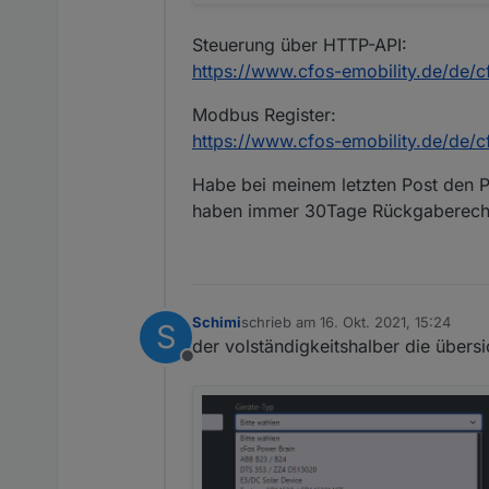
Steuerung über HTTP-API:
https://www.cfos-emobility.de/de/c
Modbus Register:
https://www.cfos-emobility.de/de/
Habe bei meinem letzten Post den P
haben immer 30Tage Rückgaberecht 
Schimi
schrieb am
16. Okt. 2021, 15:24
S
zuletzt editiert von
der volständigkeitshalber die übersi
Offline