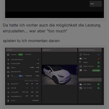
Im Moment läuft es nicht, da zeigt er im manu
Mode die Werte nicht an
Da hatte ich vorher auch die möglichkeit die Leistung
einzustellen... war aber "too much"
spielen tu ich momentan daran: