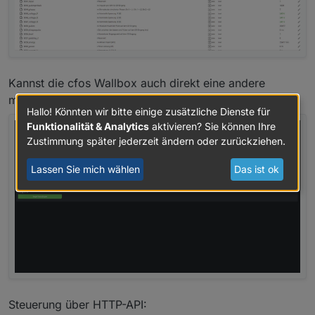
Kannst die cfos Wallbox auch direkt eine andere
mitsteuern lassen: (falls du mehrere hast)
Hallo! Könnten wir bitte einige zusätzliche Dienste für
Funktionalität & Analytics
aktivieren? Sie können Ihre
Zustimmung später jederzeit ändern oder zurückziehen.
Lassen Sie mich wählen
Das ist ok
Steuerung über HTTP-API: