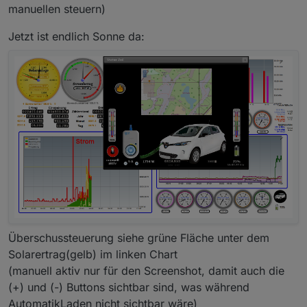
manuellen steuern)
einzusetzen... benutze ich zum lernen, wie man
machen lösen kann
:-)
Jetzt ist endlich Sonne da:
Überschussteuerung siehe grüne Fläche unter dem
Solarertrag(gelb) im linken Chart
(manuell aktiv nur für den Screenshot, damit auch die
(+) und (-) Buttons sichtbar sind, was während
AutomatikLaden nicht sichtbar wäre)