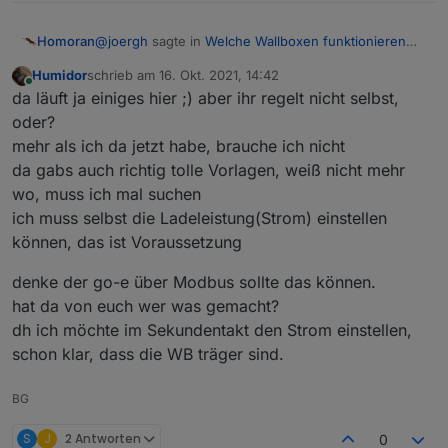
@
joergh
sagte in
Welche Wallboxen funktionieren
Homoran
mit ioBroker ?
:
Humidor
schrieb am
16. Okt. 2021, 14:42
zuletzt editiert von
Online
der nutzt die Cloudlösung (die auch die APP
da läuft ja einiges hier ;) aber ihr regelt nicht selbst,
nutzt)
oder?
Ich habe alles lokal, lediglich die Daten der Zoe muss
mehr als ich da jetzt habe, brauche ich nicht
ich über den myRenault account herunterziehen.
da gabs auch richtig tolle Vorlagen, weiß nicht mehr
Ich überlege mir da noch eine lokale Lösung über
den "Servicestecker"
wo, muss ich mal suchen
ich muss selbst die Ladeleistung(Strom) einstellen
können, das ist Voraussetzung
denke der go-e über Modbus sollte das können.
hat da von euch wer was gemacht?
dh ich möchte im Sekundentakt den Strom einstellen,
schon klar, dass die WB träger sind.
BG
S
J
2 Antworten
0