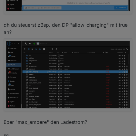
dh du steuerst zBsp. den DP "allow_charging" mit true
an?
über "max_ampere" den Ladestrom?
BG