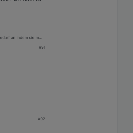
edarf an indem sie mit
#91
#92