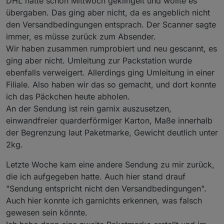
DHL hatte schon Mittwoch geklingelt und wollte es
übergaben. Das ging aber nicht, da es angeblich nicht
den Versandbedingungen entsprach. Der Scanner sagte
immer, es müsse zurück zum Absender.
Wir haben zusammen rumprobiert und neu gescannt, es
ging aber nicht. Umleitung zur Packstation wurde
ebenfalls verweigert. Allerdings ging Umleitung in einer
Filiale. Also haben wir das so gemacht, und dort konnte
ich das Päckchen heute abholen.
An der Sendung ist rein garnix auszusetzen,
einwandfreier quarderförmiger Karton, Maße innerhalb
der Begrenzung laut Paketmarke, Gewicht deutlich unter
2kg.
Letzte Woche kam eine andere Sendung zu mir zurück,
die ich aufgegeben hatte. Auch hier stand drauf
"Sendung entspricht nicht den Versandbedingungen".
Auch hier konnte ich garnichts erkennen, was falsch
gewesen sein könnte.