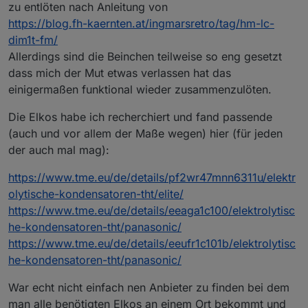
zu entlöten nach Anleitung von
https://blog.fh-kaernten.at/ingmarsretro/tag/hm-lc-
dim1t-fm/
Allerdings sind die Beinchen teilweise so eng gesetzt
dass mich der Mut etwas verlassen hat das
einigermaßen funktional wieder zusammenzulöten.
Die Elkos habe ich recherchiert und fand passende
(auch und vor allem der Maße wegen) hier (für jeden
der auch mal mag):
https://www.tme.eu/de/details/pf2wr47mnn6311u/elektr
olytische-kondensatoren-tht/elite/
https://www.tme.eu/de/details/eeaga1c100/elektrolytisc
he-kondensatoren-tht/panasonic/
https://www.tme.eu/de/details/eeufr1c101b/elektrolytisc
he-kondensatoren-tht/panasonic/
War echt nicht einfach nen Anbieter zu finden bei dem
man alle benötigten Elkos an einem Ort bekommt und