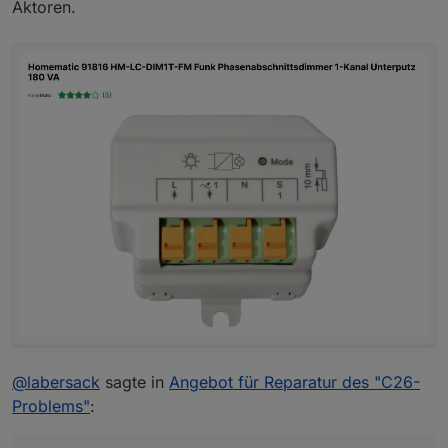
Aktoren.
@
labersack
sagte in
Angebot für Reparatur des "C26-
Problems"
: