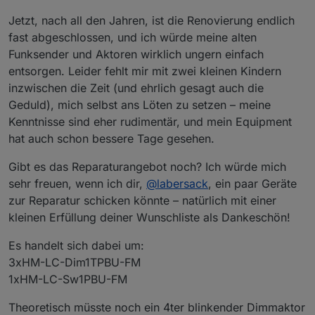
Jetzt, nach all den Jahren, ist die Renovierung endlich
fast abgeschlossen, und ich würde meine alten
Funksender und Aktoren wirklich ungern einfach
entsorgen. Leider fehlt mir mit zwei kleinen Kindern
inzwischen die Zeit (und ehrlich gesagt auch die
Geduld), mich selbst ans Löten zu setzen – meine
Kenntnisse sind eher rudimentär, und mein Equipment
hat auch schon bessere Tage gesehen.
Gibt es das Reparaturangebot noch? Ich würde mich
sehr freuen, wenn ich dir,
@
labersack
, ein paar Geräte
zur Reparatur schicken könnte – natürlich mit einer
kleinen Erfüllung deiner Wunschliste als Dankeschön!
Es handelt sich dabei um:
3xHM-LC-Dim1TPBU-FM
1xHM-LC-Sw1PBU-FM
Theoretisch müsste noch ein 4ter blinkender Dimmaktor