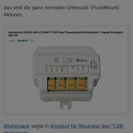
das sind die ganz normalen Unterputz (FlushMount)
Aktoren.
@
labersack
sagte in
Angebot für Reparatur des "C26-
Problems"
: