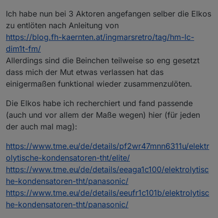
Ich habe nun bei 3 Aktoren angefangen selber die Elkos
zu entlöten nach Anleitung von
https://blog.fh-kaernten.at/ingmarsretro/tag/hm-lc-
dim1t-fm/
Allerdings sind die Beinchen teilweise so eng gesetzt
dass mich der Mut etwas verlassen hat das
einigermaßen funktional wieder zusammenzulöten.
Die Elkos habe ich recherchiert und fand passende
(auch und vor allem der Maße wegen) hier (für jeden
der auch mal mag):
https://www.tme.eu/de/details/pf2wr47mnn6311u/elektr
olytische-kondensatoren-tht/elite/
https://www.tme.eu/de/details/eeaga1c100/elektrolytisc
he-kondensatoren-tht/panasonic/
https://www.tme.eu/de/details/eeufr1c101b/elektrolytisc
he-kondensatoren-tht/panasonic/