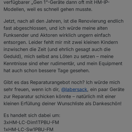
verfügbarer „Gen 1“-Geräte dann oft mit HM-IP-
Modellen, weil es schnell gehen musste.
Jetzt, nach all den Jahren, ist die Renovierung endlich
fast abgeschlossen, und ich würde meine alten
Funksender und Aktoren wirklich ungern einfach
entsorgen. Leider fehlt mir mit zwei kleinen Kindern
inzwischen die Zeit (und ehrlich gesagt auch die
Geduld), mich selbst ans Löten zu setzen – meine
Kenntnisse sind eher rudimentär, und mein Equipment
hat auch schon bessere Tage gesehen.
Gibt es das Reparaturangebot noch? Ich würde mich
sehr freuen, wenn ich dir,
@
labersack
, ein paar Geräte
zur Reparatur schicken könnte – natürlich mit einer
kleinen Erfüllung deiner Wunschliste als Dankeschön!
Es handelt sich dabei um:
3xHM-LC-Dim1TPBU-FM
1xHM-LC-Sw1PBU-FM