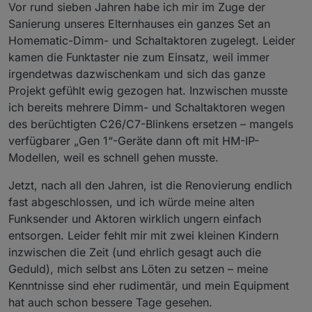
Vor rund sieben Jahren habe ich mir im Zuge der
Sanierung unseres Elternhauses ein ganzes Set an
Homematic-Dimm- und Schaltaktoren zugelegt. Leider
kamen die Funktaster nie zum Einsatz, weil immer
irgendetwas dazwischenkam und sich das ganze
Projekt gefühlt ewig gezogen hat. Inzwischen musste
ich bereits mehrere Dimm- und Schaltaktoren wegen
des berüchtigten C26/C7-Blinkens ersetzen – mangels
verfügbarer „Gen 1“-Geräte dann oft mit HM-IP-
Modellen, weil es schnell gehen musste.
Jetzt, nach all den Jahren, ist die Renovierung endlich
fast abgeschlossen, und ich würde meine alten
Funksender und Aktoren wirklich ungern einfach
entsorgen. Leider fehlt mir mit zwei kleinen Kindern
inzwischen die Zeit (und ehrlich gesagt auch die
Geduld), mich selbst ans Löten zu setzen – meine
Kenntnisse sind eher rudimentär, und mein Equipment
hat auch schon bessere Tage gesehen.