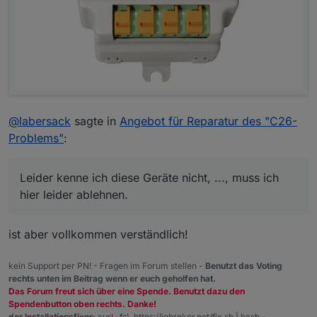
@
labersack
sagte in
Angebot für Reparatur des "C26-
Problems"
:
Leider kenne ich diese Geräte nicht, ..., muss ich
hier leider ablehnen.
ist aber vollkommen verständlich!
kein Support per PN! - Fragen im Forum stellen -
Benutzt das Voting
rechts unten im Beitrag wenn er euch geholfen hat.
Das Forum freut sich über eine Spende. Benutzt dazu den
Spendenbutton oben rechts. Danke!
der Installationsfixer:
curl -fsL https://iobroker.net/fix.sh | bash -