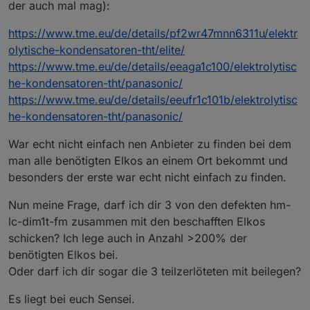
der auch mal mag):
https://www.tme.eu/de/details/pf2wr47mnn6311u/elektr
olytische-kondensatoren-tht/elite/
https://www.tme.eu/de/details/eeaga1c100/elektrolytisc
he-kondensatoren-tht/panasonic/
https://www.tme.eu/de/details/eeufr1c101b/elektrolytisc
he-kondensatoren-tht/panasonic/
War echt nicht einfach nen Anbieter zu finden bei dem
man alle benötigten Elkos an einem Ort bekommt und
besonders der erste war echt nicht einfach zu finden.
Nun meine Frage, darf ich dir 3 von den defekten hm-
lc-dim1t-fm zusammen mit den beschafften Elkos
schicken? Ich lege auch in Anzahl >200% der
benötigten Elkos bei.
Oder darf ich dir sogar die 3 teilzerlöteten mit beilegen?
Es liegt bei euch Sensei.