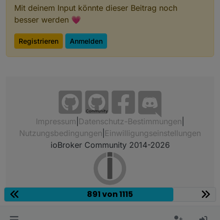
Mit deinem Input könnte dieser Beitrag noch
besser werden 💗
Registrieren
Anmelden
Community
Impressum
|
Datenschutz-Bestimmungen
|
Nutzungsbedingungen
|
Einwilligungseinstellungen
ioBroker Community 2014-2026
891 von 1115