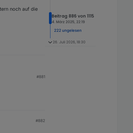
tern noch auf die
Beitrag 886 von 1115
4. März 2025, 22:19
222 ungelesen
26. Juli 2026, 18:30
n noch auf die Reise
#881
#882