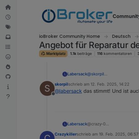
Weiter zum Inhalt
Communit
ioBroker Community Home
Deutsch
Angebot für Reparatur 
Marktplatz
1.1k
beiträge
116
kommentatoren
Labersack
@
skorpil
L
Päckchen ist auf dem Rüc
skorpil
schrieb am
12. Feb. 2025, 14:22
S
zuletzt editiert von
@
labersack
das stimmt! Und ist au
Offline
Labersack
@crazy-0
L
Ja, diese Symptome klinge
Crazykiller
schrieb am
19. Feb. 2025, 06:57
C
Du hast PN.
zuletzt editiert von