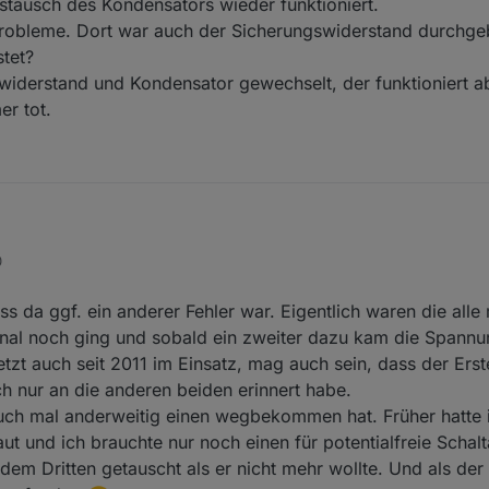
stausch des Kondensators wieder funktioniert.
Probleme. Dort war auch der Sicherungswiderstand durchgeb
stet?
widerstand und Kondensator gewechselt, der funktioniert ab
er tot.
n nach Austausch des Kondensators wieder funktioniert.
0
 es mehr Probleme. Dort war auch der Sicherungswiderstand durchgebran
erlastet?
Sicherungswiderstand und Kondensator gewechselt, der funktioniert aber
ss da ggf. ein anderer Fehler war. Eigentlich waren die all
 noch immer tot.
anal noch ging und sobald ein zweiter dazu kam die Spannu
jetzt auch seit 2011 im Einsatz, mag auch sein, dass der Er
h nur an die anderen beiden erinnert habe.
auch mal anderweitig einen wegbekommen hat. Früher hatte ic
ut und ich brauchte nur noch einen für potentialfreie Scha
em Dritten getauscht als er nicht mehr wollte. Und als der