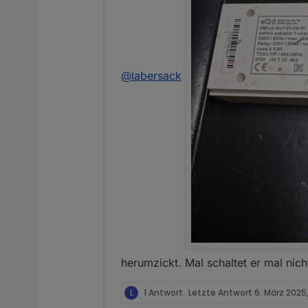
@
labersack
herumzickt. Mal schaltet er mal nich
L
1 Antwort
Letzte Antwort
6. März 2025