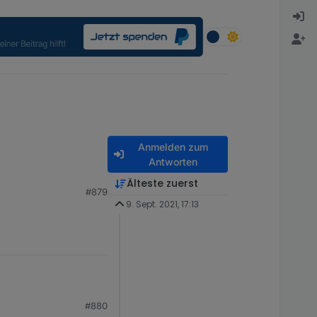
Anmelden zum
Antworten
Älteste zuerst
#879
9. Sept. 2021, 17:13
#880