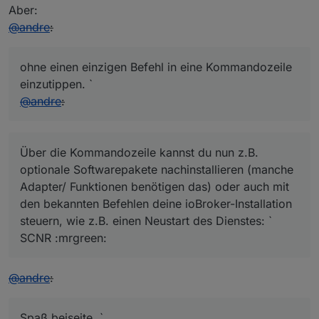
Aber:
@
andre
:
ohne einen einzigen Befehl in eine Kommandozeile
einzutippen. `
@
andre
:
Über die Kommandozeile kannst du nun z.B.
optionale Softwarepakete nachinstallieren (manche
Adapter/ Funktionen benötigen das) oder auch mit
den bekannten Befehlen deine ioBroker-Installation
steuern, wie z.B. einen Neustart des Dienstes: `
SCNR :mrgreen:
@
andre
:
Spaß beiseite, `