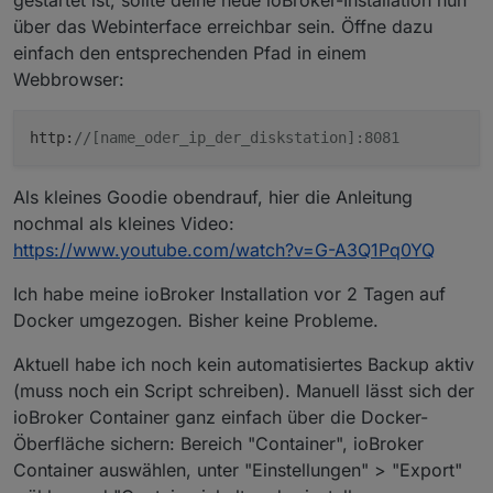
gestartet ist, sollte deine neue ioBroker-Installation nun
über das Webinterface erreichbar sein. Öffne dazu
einfach den entsprechenden Pfad in einem
Webbrowser:
http:
//[name_oder_ip_der_diskstation]:8081
Als kleines Goodie obendrauf, hier die Anleitung
nochmal als kleines Video:
https://www.youtube.com/watch?v=G-A3Q1Pq0YQ
Ich habe meine ioBroker Installation vor 2 Tagen auf
Docker umgezogen. Bisher keine Probleme.
Aktuell habe ich noch kein automatisiertes Backup aktiv
(muss noch ein Script schreiben). Manuell lässt sich der
ioBroker Container ganz einfach über die Docker-
Öberfläche sichern: Bereich "Container", ioBroker
Container auswählen, unter "Einstellungen" > "Export"