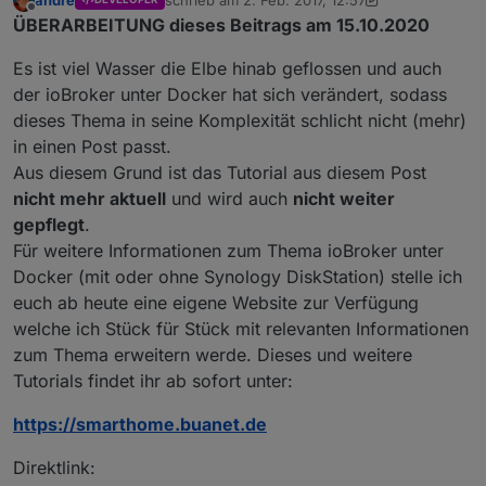
zuletzt editiert von andre
Offline
ÜBERARBEITUNG dieses Beitrags am 15.10.2020
Es ist viel Wasser die Elbe hinab geflossen und auch
der ioBroker unter Docker hat sich verändert, sodass
dieses Thema in seine Komplexität schlicht nicht (mehr)
in einen Post passt.
Aus diesem Grund ist das Tutorial aus diesem Post
nicht mehr aktuell
und wird auch
nicht weiter
gepflegt
.
Für weitere Informationen zum Thema ioBroker unter
Docker (mit oder ohne Synology DiskStation) stelle ich
euch ab heute eine eigene Website zur Verfügung
welche ich Stück für Stück mit relevanten Informationen
zum Thema erweitern werde. Dieses und weitere
Tutorials findet ihr ab sofort unter:
https://smarthome.buanet.de
Direktlink: