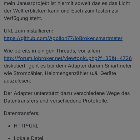
mein Januarprojekt ist hiermit soweit das es das Licht
der Welt erblicken kann und Euch zum testen zur
Verfügung steht.
URL zum installieren:
https://github.com/Apollon77/ioBroker.smartmeter
Wie bereits in einigen Threads, vor allem
http://forum.iobroker.net/viewtopic.php?f=35&t=4726
diskutiert, geht es bei dem Adapter darum Smartmeter
wie Stromzähler, Heizmengenzähler u.ä. Geräte
auszulesen.
Der Adapter unterstützt dazu verschiedene Wege des
Datentransfers und verschiedene Protokolle.
Datentransfers:
HTTP-URL
Lokale Datei