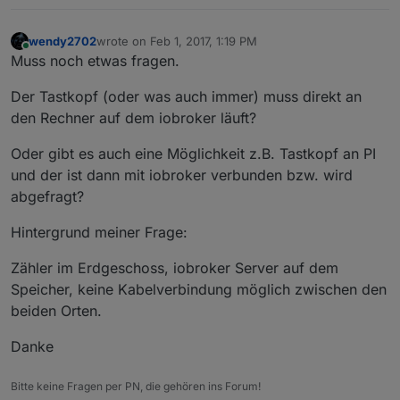
wendy2702
wrote on
Feb 1, 2017, 1:19 PM
last edited by
Online
Muss noch etwas fragen.
Der Tastkopf (oder was auch immer) muss direkt an
den Rechner auf dem iobroker läuft?
Oder gibt es auch eine Möglichkeit z.B. Tastkopf an PI
und der ist dann mit iobroker verbunden bzw. wird
abgefragt?
Hintergrund meiner Frage:
Zähler im Erdgeschoss, iobroker Server auf dem
Speicher, keine Kabelverbindung möglich zwischen den
beiden Orten.
Danke
Bitte keine Fragen per PN, die gehören ins Forum!