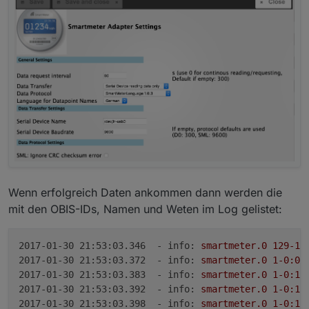
Wenn erfolgreich Daten ankommen dann werden die
mit den OBIS-IDs, Namen und Weten im Log gelistet:
2017-01-30 21:53:03.346  - info:
smartmeter.0
129
-12
2017-01-30 21:53:03.372  - info:
smartmeter.0
1
-0
:0.
2017-01-30 21:53:03.383  - info:
smartmeter.0
1
-0
:1.
2017-01-30 21:53:03.392  - info:
smartmeter.0
1
-0
:1.
2017-01-30 21:53:03.398  - info:
smartmeter.0
1
-0
:1.