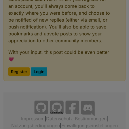
an account, you'll always come back to
exactly where you were before, and choose to
be notified of new replies (either via email, or
push notification). You'll also be able to save
bookmarks and upvote posts to show your
appreciation to other community members.
With your input, this post could be even better
💗
Register
Login
Community
Impressum
|
Datenschutz-Bestimmungen
|
Nutzungsbedingungen
|
Einwilligungseinstellungen