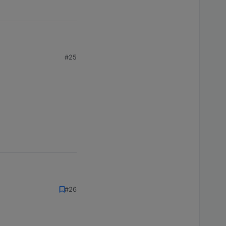
#25
#26