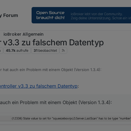
y Forum
ioBroker Allgemein
r v3.3 zu falschem Datentyp
n
45.7k
aufrufe
31
beobachtet
at auch ein Problem mit einem Objekt (Version 1.3.4):
ntroller v3.3 zu falschem Datentyp
:
t haben nicht den gewünschten Effekt gebracht.
ch ein Problem mit einem Objekt (Version 1.3.4):