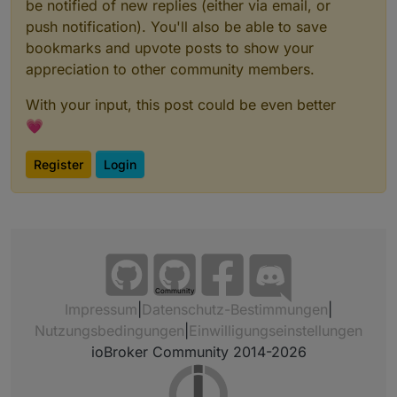
be notified of new replies (either via email, or
push notification). You'll also be able to save
bookmarks and upvote posts to show your
appreciation to other community members.
With your input, this post could be even better
💗
Register
Login
Community
Impressum
|
Datenschutz-Bestimmungen
|
Nutzungsbedingungen
|
Einwilligungseinstellungen
ioBroker Community 2014-2026