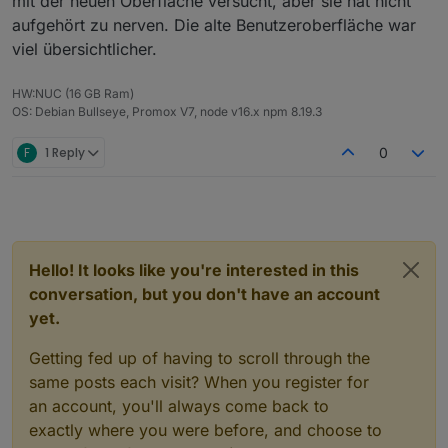
mit der neuen Oberfläche versucht, aber sie hat nicht
aufgehört zu nerven. Die alte Benutzeroberfläche war
viel übersichtlicher.
HW:NUC (16 GB Ram)
OS: Debian Bullseye, Promox V7, node v16.x npm 8.19.3
F
1 Reply
0
Hello! It looks like you're interested in this
conversation, but you don't have an account
yet.
Getting fed up of having to scroll through the
same posts each visit? When you register for
an account, you'll always come back to
exactly where you were before, and choose to