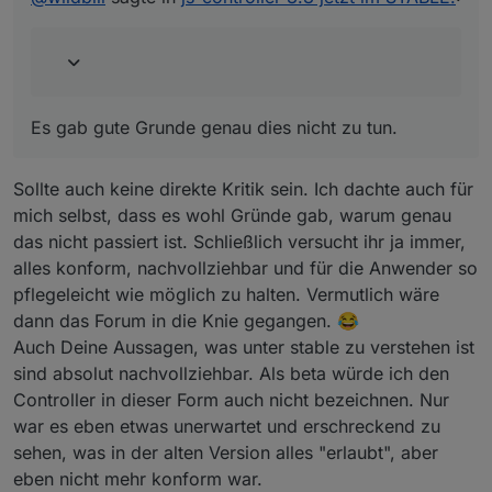
sauberer verlaufen. Aber nun liegt das Kind im
Brunnen und muss eben schwimmen lernen...
Es gab gute Grunde genau dies nicht zu tun.
Sollte auch keine direkte Kritik sein. Ich dachte auch für
mich selbst, dass es wohl Gründe gab, warum genau
das nicht passiert ist. Schließlich versucht ihr ja immer,
alles konform, nachvollziehbar und für die Anwender so
pflegeleicht wie möglich zu halten. Vermutlich wäre
dann das Forum in die Knie gegangen. 😂
Auch Deine Aussagen, was unter stable zu verstehen ist
sind absolut nachvollziehbar. Als beta würde ich den
Controller in dieser Form auch nicht bezeichnen. Nur
war es eben etwas unerwartet und erschreckend zu
sehen, was in der alten Version alles "erlaubt", aber
eben nicht mehr konform war.