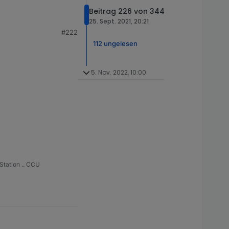
Beitrag 226 von 344
25. Sept. 2021, 20:21
#222
112 ungelesen
5. Nov. 2022, 10:00
Station .. CCU