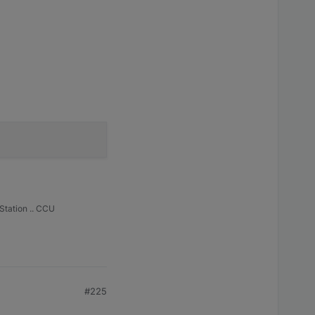
Station .. CCU
#225