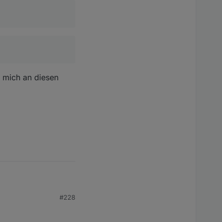
h mich an diesen
#228