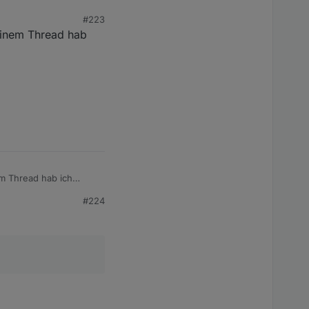
#223
keinem Thread hab
em Thread hab ich
#224