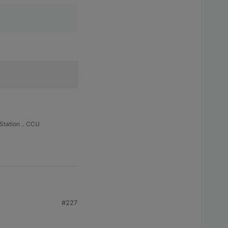
Station .. CCU
#227