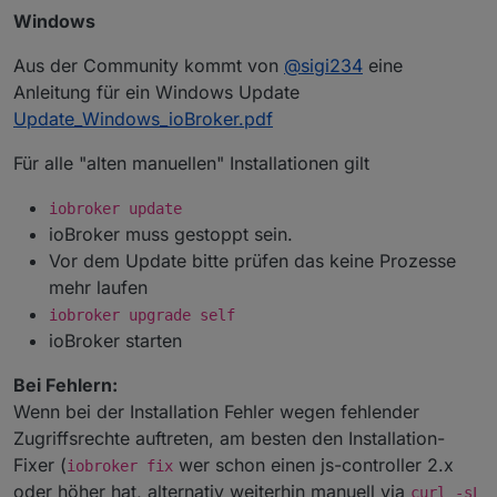
Windows
Aus der Community kommt von
@
sigi234
eine
Anleitung für ein Windows Update
Update_Windows_ioBroker.pdf
Für alle "alten manuellen" Installationen gilt
iobroker update
ioBroker muss gestoppt sein.
Vor dem Update bitte prüfen das keine Prozesse
mehr laufen
iobroker upgrade self
ioBroker starten
Bei Fehlern:
Wenn bei der Installation Fehler wegen fehlender
Zugriffsrechte auftreten, am besten den Installation-
Fixer (
wer schon einen js-controller 2.x
iobroker fix
oder höher hat, alternativ weiterhin manuell via
curl -sL