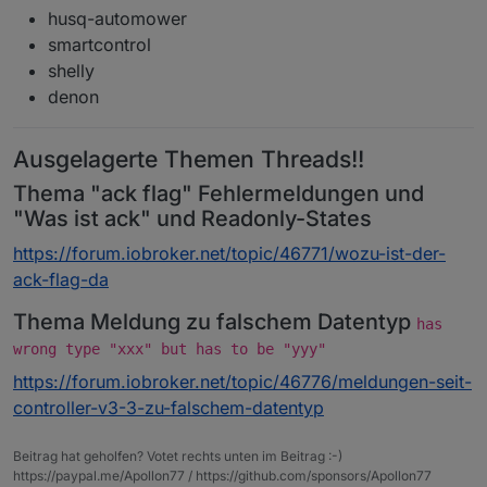
husq-automower
smartcontrol
shelly
denon
Ausgelagerte Themen Threads!!
Thema "ack flag" Fehlermeldungen und
"Was ist ack" und Readonly-States
https://forum.iobroker.net/topic/46771/wozu-ist-der-
ack-flag-da
Thema Meldung zu falschem Datentyp
has
wrong type "xxx" but has to be "yyy"
https://forum.iobroker.net/topic/46776/meldungen-seit-
controller-v3-3-zu-falschem-datentyp
Beitrag hat geholfen? Votet rechts unten im Beitrag :-)
https://paypal.me/Apollon77 / https://github.com/sponsors/Apollon77