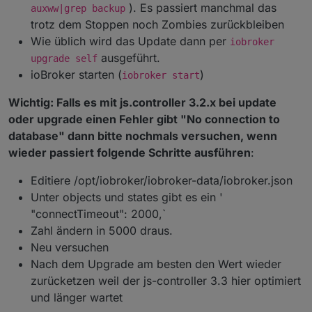
). Es passiert manchmal das
auxww|grep backup
trotz dem Stoppen noch Zombies zurückbleiben
Wie üblich wird das Update dann per
iobroker
ausgeführt.
upgrade self
ioBroker starten (
)
iobroker start
Wichtig: Falls es mit js.controller 3.2.x bei update
oder upgrade einen Fehler gibt "No connection to
database" dann bitte nochmals versuchen, wenn
wieder passiert folgende Schritte ausführen
:
Editiere /opt/iobroker/iobroker-data/iobroker.json
Unter objects und states gibt es ein '
"connectTimeout": 2000,`
Zahl ändern in 5000 draus.
Neu versuchen
Nach dem Upgrade am besten den Wert wieder
zurücketzen weil der js-controller 3.3 hier optimiert
und länger wartet