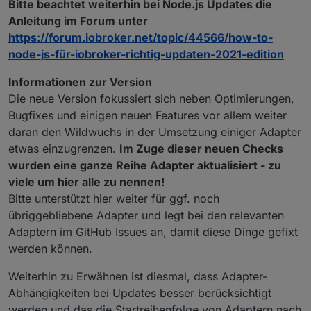
Bitte beachtet weiterhin bei Node.js Updates die
Anleitung im Forum unter
https://forum.iobroker.net/topic/44566/how-to-
node-js-für-iobroker-richtig-updaten-2021-edition
Informationen zur Version
Die neue Version fokussiert sich neben Optimierungen,
Bugfixes und einigen neuen Features vor allem weiter
daran den Wildwuchs in der Umsetzung einiger Adapter
etwas einzugrenzen.
Im Zuge dieser neuen Checks
wurden eine ganze Reihe Adapter aktualisiert - zu
viele um hier alle zu nennen!
Bitte unterstützt hier weiter für ggf. noch
übriggebliebene Adapter und legt bei den relevanten
Adaptern im GitHub Issues an, damit diese Dinge gefixt
werden können.
Weiterhin zu Erwähnen ist diesmal, dass Adapter-
Abhängigkeiten bei Updates besser berücksichtigt
werden und das die Startreihenfolge von Adaptern nach