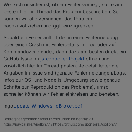
Wer sich unsicher ist, ob ein Fehler vorliegt, sollte am
besten hier im Thread das Problem beschreiben. So
können wir alle versuchen, das Problem
nachzuvollziehen und ggf. einzugrenzen.
Sobald ein Fehler auftritt der in einer Fehlermeldung
oder einen Crash mit Fehlerdetails im Log oder auf
Kommandozeile endet, dann dazu am besten direkt ein
GitHub-Issue im
js-controller Projekt
öffnen und
zusätzlich hier im Thread posten. Je detaillierter die
Angaben im Issue sind (genaue Fehlermeldungen/Logs,
Infos zur OS- und Node.js-Umgebung sowie genaue
Schritte zur Reproduktion des Problems), umso
schneller können wir Fehler einkreisen und beheben.
Ingo
Update_Windows_ioBroker.pdf
Beitrag hat geholfen? Votet rechts unten im Beitrag :-)
https://paypal.me/Apollon77 / https://github.com/sponsors/Apollon77