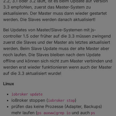
2.2, 3.1 oder 3.2 läuft, ist es beim Update auf Version
3.3 empfohlen, zuerst das Master-System zu
aktualisieren. Der Master muss dann wieder gestartet
werden. Die Slaves werden danach aktualisiert!
Bei Updates von Master/Slave-Systemen mit js-
controller 1.5 oder früher auf die 3.3 müssen zwingend
zuerst die Slaves und der Master als letztes aktualisiert
werden. Beim Slave Update muss der alte Master aber
noch laufen. Die Slaves bleiben nach dem Update
offline und können sich nicht zum Master verbinden und
werden erst wieder funktionieren wenn auch der Master
auf die 3.3 aktualisiert wurde!
Linux
iobroker update
ioBroker stoppen (
)
iobroker stop
prüfen das keine Prozesse (Adapter, Backups)
mehr laufen (
und auch
ps auxww|grep io
ps