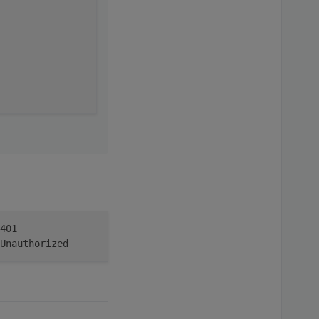
 401
x: Unauthorized