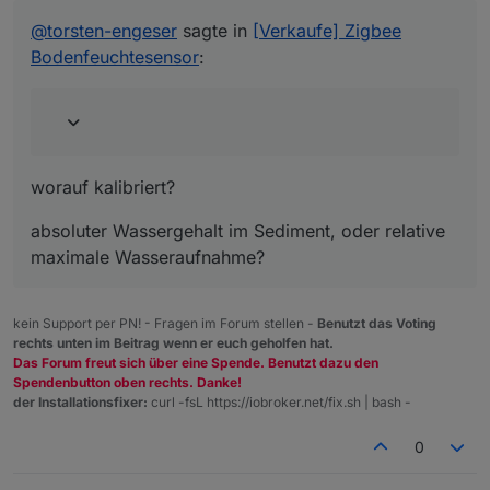
@
torsten-engeser
sagte in
[Verkaufe] Zigbee
Bodenfeuchtesensor
:
worauf kalibriert?
absoluter Wassergehalt im Sediment, oder relative
maximale Wasseraufnahme?
kein Support per PN! - Fragen im Forum stellen -
Benutzt das Voting
rechts unten im Beitrag wenn er euch geholfen hat.
Das Forum freut sich über eine Spende. Benutzt dazu den
Spendenbutton oben rechts. Danke!
der Installationsfixer:
curl -fsL https://iobroker.net/fix.sh | bash -
0