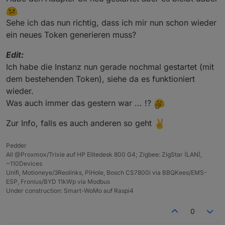
Sehe ich das nun richtig, dass ich mir nun schon wieder
ein neues Token generieren muss?
Edit:
Ich habe die Instanz nun gerade nochmal gestartet (mit
dem bestehenden Token), siehe da es funktioniert
wieder.
Was auch immer das gestern war ... !?
Zur Info, falls es auch anderen so geht
Pedder
All @Proxmox/Trixie auf HP Elitedesk 800 G4; Zigbee: ZigStar (LAN),
~110Devices
Unifi, Motioneye/3Reolinks, PiHole, Bosch CS7800i via BBQKees/EMS-
ESP, Fronius/BYD 11kWp via Modbus
Under construction: Smart-WoMo auf Raspi4
0