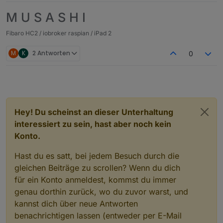
M U S A S H I
Fibaro HC2 / iobroker raspian / iPad 2
M
K
2 Antworten
0
Hey! Du scheinst an dieser Unterhaltung
interessiert zu sein, hast aber noch kein
Konto.
Hast du es satt, bei jedem Besuch durch die
gleichen Beiträge zu scrollen? Wenn du dich
für ein Konto anmeldest, kommst du immer
genau dorthin zurück, wo du zuvor warst, und
kannst dich über neue Antworten
benachrichtigen lassen (entweder per E-Mail