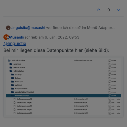
0
Linguistix
@
musashi
wo finde ich diese? Im Menü Adapter
L
habe ich sie nicht drinnen.
Musashi
schrieb am
6. Jan. 2022, 09:53
M
zuletzt editiert von
Offline
@
linguistix
Bei mir liegen diese Datenpunkte hier (siehe Bild):