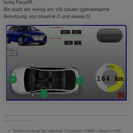
Ioniq Facelift.
Bin auch ein wenig am VIS bauen (gemeinsame
Benutzung von bluelink.0 und easee.0)
–---------------------------------------------------------------------
-----------------
Smart mit: Rasp 4B / ioBroker / Conbee2 / Trådfri / Xiaomi / HUE /