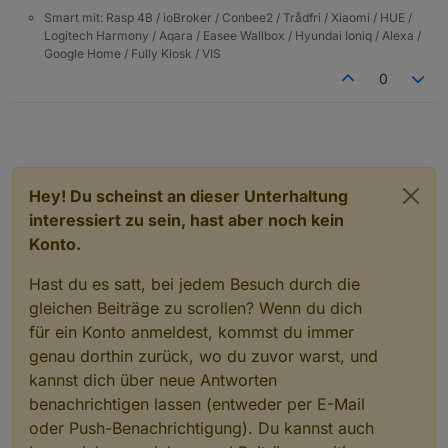
Smart mit: Rasp 4B / ioBroker / Conbee2 / Trådfri / Xiaomi / HUE /
Logitech Harmony / Aqara / Easee Wallbox / Hyundai Ioniq / Alexa /
Google Home / Fully Kiosk / VIS
0
Hey! Du scheinst an dieser Unterhaltung
interessiert zu sein, hast aber noch kein
Konto.
Hast du es satt, bei jedem Besuch durch die
gleichen Beiträge zu scrollen? Wenn du dich
für ein Konto anmeldest, kommst du immer
genau dorthin zurück, wo du zuvor warst, und
kannst dich über neue Antworten
benachrichtigen lassen (entweder per E-Mail
oder Push-Benachrichtigung). Du kannst auch