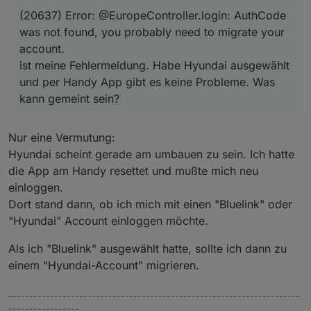
kann gemeint sein?
(20637) Error: @EuropeController.login: AuthCode
was not found, you probably need to migrate your
account.
ist meine Fehlermeldung. Habe Hyundai ausgewählt
und per Handy App gibt es keine Probleme. Was
kann gemeint sein?
Nur eine Vermutung:
Hyundai scheint gerade am umbauen zu sein. Ich hatte
die App am Handy resettet und mußte mich neu
einloggen.
Dort stand dann, ob ich mich mit einen "Bluelink" oder
"Hyundai" Account einloggen möchte.
Als ich "Bluelink" ausgewählt hatte, sollte ich dann zu
einem "Hyundai-Account" migrieren.
–---------------------------------------------------------------------
-----------------