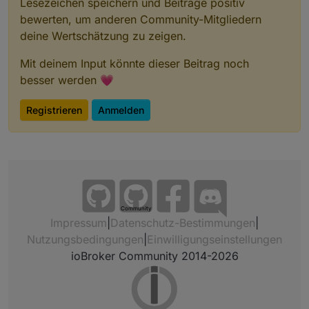
Lesezeichen speichern und Beiträge positiv
bewerten, um anderen Community-Mitgliedern
deine Wertschätzung zu zeigen.
Mit deinem Input könnte dieser Beitrag noch
besser werden 💗
Registrieren
Anmelden
Community
Impressum
|
Datenschutz-Bestimmungen
|
Nutzungsbedingungen
|
Einwilligungseinstellungen
ioBroker Community 2014-2026