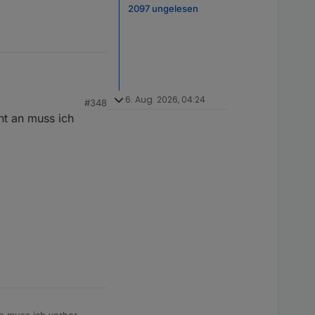
2097 ungelesen
6. Aug. 2026, 04:24
#348
cht an muss ich
an muss ich vorher