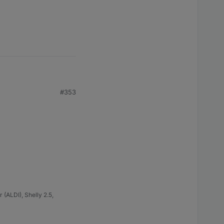
#353
(ALDI), Shelly 2.5,