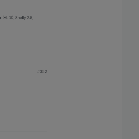
(ALDI), Shelly 2.5,
#352