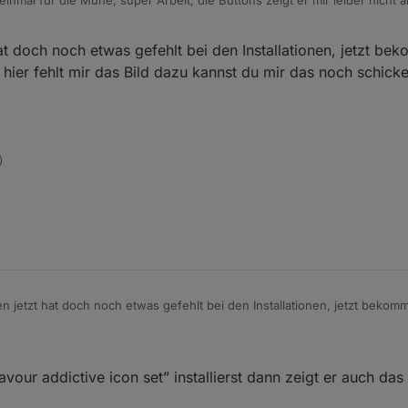
en?
at doch noch etwas gefehlt bei den Installationen, jetzt be
 hier fehlt mir das Bild dazu kannst du mir das noch schick
)
 jetzt hat doch noch etwas gefehlt bei den Installationen, jetzt bekom
 hier fehlt mir das Bild dazu kannst du mir das noch schicken?
vour addictive icon set” installierst dann zeigt er auch da