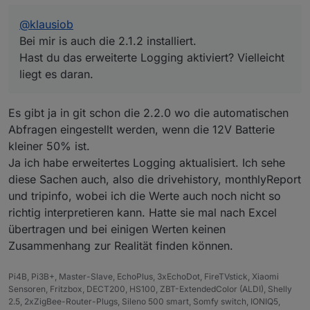
@
klausiob
Bei mir is auch die 2.1.2 installiert.
Hast du das erweiterte Logging aktiviert? Vielleicht
liegt es daran.
Es gibt ja in git schon die 2.2.0 wo die automatischen
Abfragen eingestellt werden, wenn die 12V Batterie
kleiner 50% ist.
Ja ich habe erweitertes Logging aktualisiert. Ich sehe
diese Sachen auch, also die drivehistory, monthlyReport
und tripinfo, wobei ich die Werte auch noch nicht so
richtig interpretieren kann. Hatte sie mal nach Excel
übertragen und bei einigen Werten keinen
Zusammenhang zur Realität finden können.
Pi4B, Pi3B+, Master-Slave, EchoPlus, 3xEchoDot, FireTVstick, Xiaomi
Sensoren, Fritzbox, DECT200, HS100, ZBT-ExtendedColor (ALDI), Shelly
2.5, 2xZigBee-Router-Plugs, Sileno 500 smart, Somfy switch, IONIQ5,