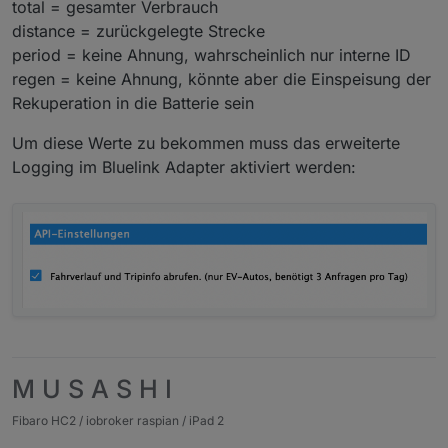
total = gesamter Verbrauch
distance = zurückgelegte Strecke
period = keine Ahnung, wahrscheinlich nur interne ID
regen = keine Ahnung, könnte aber die Einspeisung der
Rekuperation in die Batterie sein
Um diese Werte zu bekommen muss das erweiterte
Logging im Bluelink Adapter aktiviert werden:
M U S A S H I
Fibaro HC2 / iobroker raspian / iPad 2