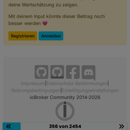
deine Wertschätzung zu zeigen.
Mit deinem Input könnte dieser Beitrag noch
besser werden 💗
Registrieren
Anmelden
Community
Impressum
|
Datenschutz-Bestimmungen
|
Nutzungsbedingungen
|
Einwilligungseinstellungen
ioBroker Community 2014-2026
356 von 2454