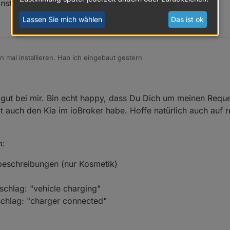
nstallieren. Hab ich eingebaut gestern
Lassen Sie mich wählen
Das ist ok
 mal installieren. Hab ich eingebaut gestern
it gut bei mir. Bin echt happy, dass Du Dich um meinen Req
zt auch den Kia im ioBroker habe. Hoffe natürlich auch auf 
n:
beschreibungen (nur Kosmetik)
rschlag: "vehicle charging"
rschlag: "charger connected"