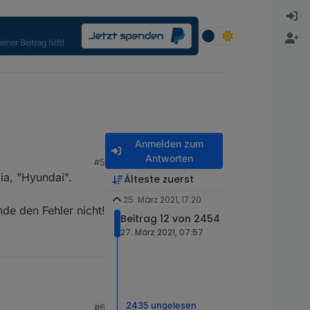
Anmelden zum
Antworten
#5
ia, "Hyundai".
Älteste zuerst
25. März 2021, 17:20
nde den Fehler nicht!
Beitrag 12 von 2454
27. März 2021, 07:57
2435 ungelesen
#6