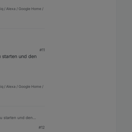
iq / Alexa / Google Home /
#11
 starten und den
iq / Alexa / Google Home /
zu starten und den
#12