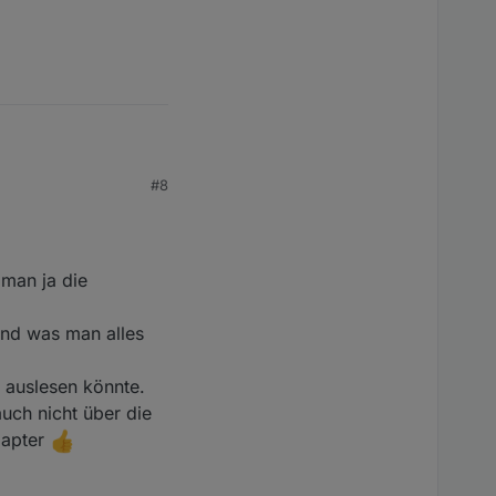
#8
 man ja die
nd was man alles
 auslesen könnte.
uch nicht über die
dapter