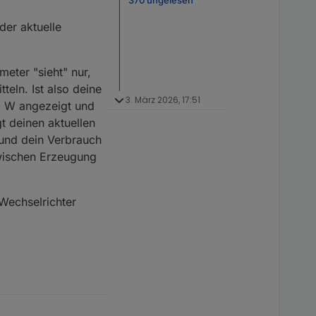
der aktuelle
eter "sieht" nur,
teln. Ist also deine
3. März 2026, 17:51
0 W angezeigt und
t deinen aktuellen
 und dein Verbrauch
zwischen Erzeugung
Wechselrichter