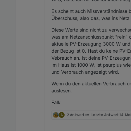
Es scheint auch Missverständnisse b
Überschuss, also das, was ins Netz 
Diese Werte sind nicht zu verwechs
was am Netzanschlusspunkt "rein" ode
aktuelle PV-Erzeugung 3000 W und
der Bezug ist 0. Hast du keine PV-Er
Vebrauch an. ist deine PV-Erzeugun
im Haus ist 1000 W, ist psurplus wi
und Verbrauch angezeigt wird.
Wenn du den aktuellen Verbrauch un
auslesen.
Falk
A
2 Antworten
Letzte Antwort
14. Mai