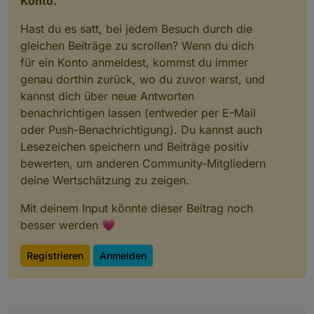
Konto.
Hast du es satt, bei jedem Besuch durch die
gleichen Beiträge zu scrollen? Wenn du dich
für ein Konto anmeldest, kommst du immer
genau dorthin zurück, wo du zuvor warst, und
kannst dich über neue Antworten
benachrichtigen lassen (entweder per E-Mail
oder Push-Benachrichtigung). Du kannst auch
Lesezeichen speichern und Beiträge positiv
bewerten, um anderen Community-Mitgliedern
deine Wertschätzung zu zeigen.
Mit deinem Input könnte dieser Beitrag noch
besser werden 💗
Registrieren
Anmelden