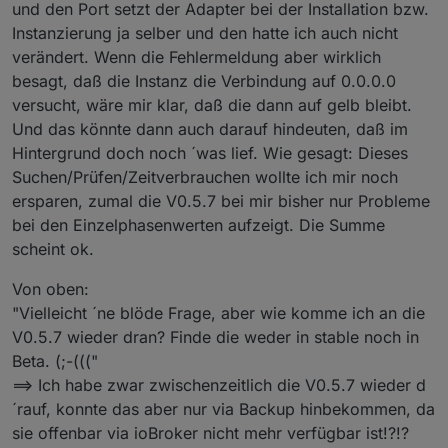
und den Port setzt der Adapter bei der Installation bzw.
auf der Config-Seite die Default IP und Port
Instanzierung ja selber und den hatte ich auch nicht
(239.12.255.254:9522) nicht verändert hast.
Die obige Fehlermeldung besagt ja, dass der Adapter
verändert. Wenn die Fehlermeldung aber wirklich
versucht sich auf IP 0.0.0.0 Port 9522 zu binden.
besagt, daß die Instanz die Verbindung auf 0.0.0.0
Müsste aber auf 239.12.255.254:9522 binden. Bei mir
versucht, wäre mir klar, daß die dann auf gelb bleibt.
kommt so eine Meldung, wenn ich versuche eine
Und das könnte dann auch darauf hindeuten, daß im
zweite Instanz zu kreieren. Beim SMA-EM Adapter
kann/darf nur eine Instanz (sma-em.0) auf einem
Hintergrund doch noch ´was lief. Wie gesagt: Dieses
System laufen. Schau doch mal, ob noch irgend ein
Suchen/Prüfen/Zeitverbrauchen wollte ich mir noch
Prozess läuft, der auf 239.12.255.254:9522
ersparen, zumal die V0.5.7 bei mir bisher nur Probleme
gebunden ist.
bei den Einzelphasenwerten aufzeigt. Die Summe
scheint ok.
Von oben:
"Vielleicht ´ne blöde Frage, aber wie komme ich an die
V0.5.7 wieder dran? Finde die weder in stable noch in
Beta. (;-((("
==> Ich habe zwar zwischenzeitlich die V0.5.7 wieder d
´rauf, konnte das aber nur via Backup hinbekommen, da
sie offenbar via ioBroker nicht mehr verfügbar ist!?!?