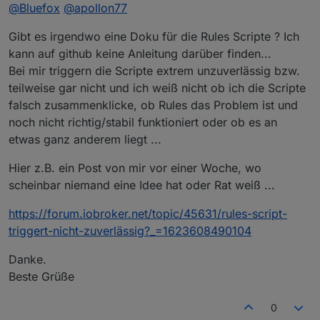
Offline
@
Bluefox
@
apollon77
Gibt es irgendwo eine Doku für die Rules Scripte ? Ich
kann auf github keine Anleitung darüber finden...
Bei mir triggern die Scripte extrem unzuverlässig bzw.
teilweise gar nicht und ich weiß nicht ob ich die Scripte
falsch zusammenklicke, ob Rules das Problem ist und
noch nicht richtig/stabil funktioniert oder ob es an
etwas ganz anderem liegt ...
Hier z.B. ein Post von mir vor einer Woche, wo
scheinbar niemand eine Idee hat oder Rat weiß ...
https://forum.iobroker.net/topic/45631/rules-script-
triggert-nicht-zuverlässig?_=1623608490104
Danke.
Beste Grüße
0