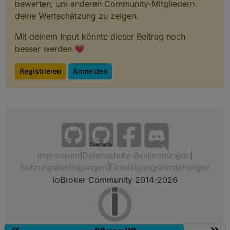
bewerten, um anderen Community-Mitgliedern
deine Wertschätzung zu zeigen.
Mit deinem Input könnte dieser Beitrag noch
besser werden 💗
Registrieren
Anmelden
Community
Impressum
|
Datenschutz-Bestimmungen
|
Nutzungsbedingungen
|
Einwilligungseinstellungen
ioBroker Community 2014-2026